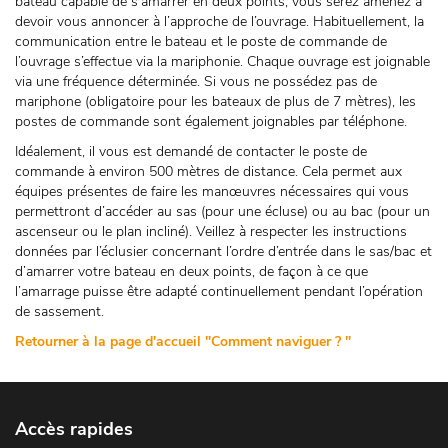
bateau capable de s’amarrer en deux points, vous serez amenez à
devoir vous annoncer à l’approche de l’ouvrage. Habituellement, la
communication entre le bateau et le poste de commande de
l’ouvrage s’effectue via la mariphonie. Chaque ouvrage est joignable
via une fréquence déterminée. Si vous ne possédez pas de
mariphone (obligatoire pour les bateaux de plus de 7 mètres), les
postes de commande sont également joignables par téléphone.
Idéalement, il vous est demandé de contacter le poste de
commande à environ 500 mètres de distance. Cela permet aux
équipes présentes de faire les manœuvres nécessaires qui vous
permettront d’accéder au sas (pour une écluse) ou au bac (pour un
ascenseur ou le plan incliné). Veillez à respecter les instructions
données par l’éclusier concernant l’ordre d’entrée dans le sas/bac et
d’amarrer votre bateau en deux points, de façon à ce que
l’amarrage puisse être adapté continuellement pendant l’opération
de sassement.
Retourner à la page d'accueil "Comment naviguer ? "
Accès rapides