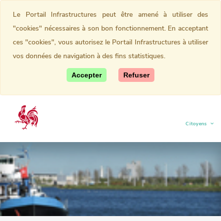
Le Portail Infrastructures peut être amené à utiliser des
"cookies" nécessaires à son bon fonctionnement. En acceptant
ces "cookies", vous autorisez le Portail Infrastructures à utiliser
vos données de navigation à des fins statistiques.
Accepter
Refuser
Citoyens
(current)