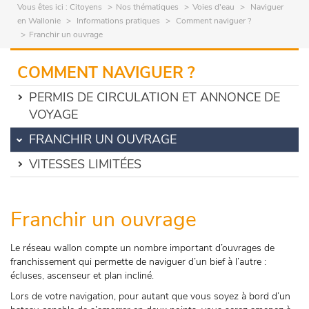
Vous êtes ici :
Citoyens
Nos thématiques
Voies d'eau
Naviguer
en Wallonie
Informations pratiques
Comment naviguer ?
Franchir un ouvrage
COMMENT NAVIGUER ?
PERMIS DE CIRCULATION ET ANNONCE DE
VOYAGE
FRANCHIR UN OUVRAGE
VITESSES LIMITÉES
Franchir un ouvrage
Le réseau wallon compte un nombre important d’ouvrages de
franchissement qui permette de naviguer d’un bief à l’autre :
écluses, ascenseur et plan incliné.
Lors de votre navigation, pour autant que vous soyez à bord d’un