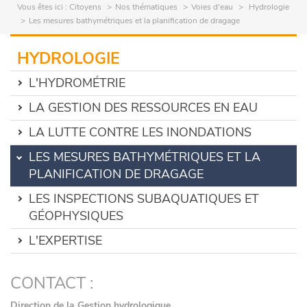
Vous êtes ici :
Citoyens
Nos thématiques
Voies d'eau
Hydrologie
Les mesures bathymétriques et la planification de dragage
HYDROLOGIE
L'HYDROMÉTRIE
LA GESTION DES RESSOURCES EN EAU
LA LUTTE CONTRE LES INONDATIONS
LES MESURES BATHYMÉTRIQUES ET LA
PLANIFICATION DE DRAGAGE
LES INSPECTIONS SUBAQUATIQUES ET
GÉOPHYSIQUES
L'EXPERTISE
CONTACT :
Direction de la Gestion hydrologique