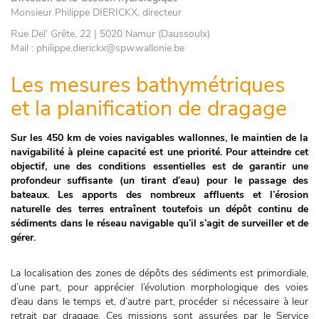
Monsieur Philippe DIERICKX, directeur
Rue Del’ Grête, 22 | 5020 Namur (Daussoulx)
Mail : philippe.dierickx@spw.wallonie.be
Les mesures bathymétriques
et la planification de dragage
Sur les 450 km de voies navigables wallonnes, le maintien de la
navigabilité à pleine capacité est une priorité. Pour atteindre cet
objectif, une des conditions essentielles est de garantir une
profondeur suffisante (un tirant d’eau) pour le passage des
bateaux. Les apports des nombreux affluents et l’érosion
naturelle des terres entraînent toutefois un dépôt continu de
sédiments dans le réseau navigable qu’il s’agit de surveiller et de
gérer.
La localisation des zones de dépôts des sédiments est primordiale,
d’une part, pour apprécier l’évolution morphologique des voies
d’eau dans le temps et, d’autre part, procéder si nécessaire à leur
retrait par dragage. Ces missions sont assurées par le Service