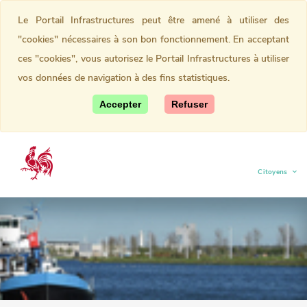
Le Portail Infrastructures peut être amené à utiliser des
"cookies" nécessaires à son bon fonctionnement. En acceptant
ces "cookies", vous autorisez le Portail Infrastructures à utiliser
vos données de navigation à des fins statistiques.
Accepter
Refuser
Citoyens
(current)