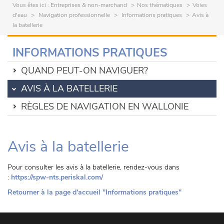
Vous êtes ici :
Entreprises & non-marchand
Nos thématiques
Voies
d'eau
Navigation professionnelle
Informations pratiques
Avis à
la batellerie
INFORMATIONS PRATIQUES
QUAND PEUT-ON NAVIGUER?
AVIS À LA BATELLERIE
RÈGLES DE NAVIGATION EN WALLONIE
Avis à la batellerie
Pour consulter les avis à la batellerie, rendez-vous dans
:
https://spw-nts.periskal.com/
Retourner à la page d'accueil "Informations pratiques"