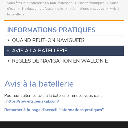
Vous êtes ici :
Entreprises & non-marchand
Nos thématiques
Voies
d'eau
Navigation professionnelle
Informations pratiques
Avis à
la batellerie
INFORMATIONS PRATIQUES
QUAND PEUT-ON NAVIGUER?
AVIS À LA BATELLERIE
RÈGLES DE NAVIGATION EN WALLONIE
Avis à la batellerie
Pour consulter les avis à la batellerie, rendez-vous dans
:
https://spw-nts.periskal.com/
Retourner à la page d'accueil "Informations pratiques"