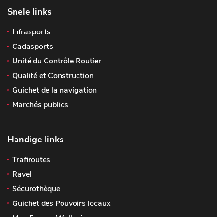
Snele links
Infrasports
Cadasports
Unité du Contrôle Routier
Qualité et Construction
Guichet de la navigation
Marchés publics
Handige links
Trafiroutes
Ravel
Sécurothèque
Guichet des Pouvoirs locaux