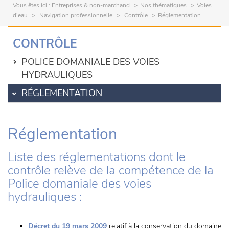
Vous êtes ici :
Entreprises & non-marchand
Nos thématiques
Voies
d'eau
Navigation professionnelle
Contrôle
Réglementation
CONTRÔLE
POLICE DOMANIALE DES VOIES
HYDRAULIQUES
RÉGLEMENTATION
Réglementation
Liste des réglementations dont le
contrôle relève de la compétence de la
Police domaniale des voies
hydrauliques :
Décret du 19 mars 2009
relatif à la conservation du domaine