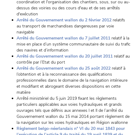
coordination et l'organisation des chantiers, sous, sur ou au-
dessus des voiries ou des cours d'eau et de ses arrêtés
d'exécution
Arrêté du Gouvernement wallon du 2 février 2012
relatifs
au transport de marchandises dangereuses par voie
navigable
Arrêté du Gouvernement wallon du 7 juillet 2011
relatif à la
mise en place d’un système communautaire de suivi du trafic
des navires et d’information
Arrêté du Gouvernement wallon du 20 juillet 2011
relatif au
contrôle par l’Etat du port
Arrêté du Gouvernement wallon du 25 août 2022
relatif à
l’obtention et à la reconnaissance des qualifications
professionnelles dans le domaine de la navigation intérieure
et modifiant et abrogeant diverses dispositions en cette
matière
Arrêté ministériel du 5 juin 2019 fixant les règlements
particuliers applicables aux voies hydrauliques et grands
ouvrages tels que définis aux annexes I et II de l’arrêté du
Gouvernement wallon du 15 mai 2014 portant règlement de
la navigation sur les voies hydrauliques en Région wallonne
Règlement belgo-néerlandais n° VI du 20 mai 1843 pour
l’exécution de l’article 9 du traité du 19 avril 1839 et du