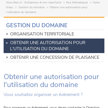
Vous êtes ici :
Entreprises & non-marchand
Nos thématiques
Voies
d'eau
Gestion du domaine
Obtenir une autorisation pour
l'utilisation du domaine
GESTION DU DOMAINE
ORGANISATION TERRITORIALE
OBTENIR UNE AUTORISATION POUR
L'UTILISATION DU DOMAINE
OBTENIR UNE CONCESSION DE PLAISANCE
Obtenir une autorisation pour
l'utilisation du domaine
Vous souhaitez organiser un évènement ?
Pour organiser un évènement, vous devez contacter la Direction