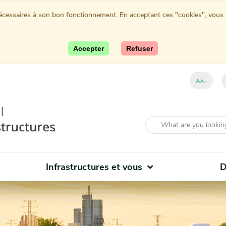
nécessaires à son bon fonctionnement. En acceptant ces "cookies", vous au
Accepter
Refuser
A
A
A
Infrastructures et vous
D