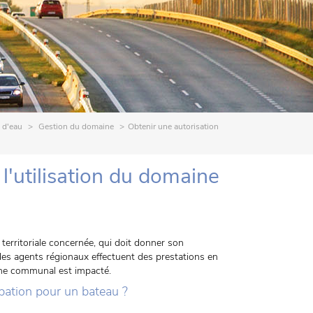
 d'eau
Gestion du domaine
Obtenir une autorisation
l'utilisation du domaine
territoriale concernée, qui doit donner son
i des agents régionaux effectuent des prestations en
ine communal est impacté.
pation pour un bateau ?