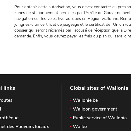
Pour obtenir cette autorisation, vous devez contacter au préalable
zones de stationnement permises par l’Arrêté du Gouvernement 
navigation sur les voies hydrauliques en Région wallonne. Remp
joingnez-y un certificat de jaugeage et le certificat de l’Union (o
dossier qui seront réclamés par l’accusé de réception que la Direct
demande. Enfin, vous devrez payer les frais du plan qui sera joint
l links
Global sites of Wallonia
routes
Wallonie.be
l
Walloon government
rothèque
Public service of Wallonia
het des Pouvoirs locaux
Wallex