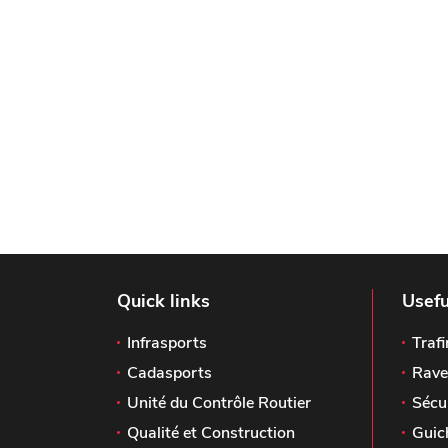
Quick links
Usefu
Infrasports
Trafi
Cadasports
Rave
Unité du Contrôle Routier
Sécu
Qualité et Construction
Guic