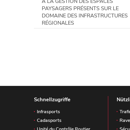
À LA GESTION DES ESPACES
PAYSAGERS PRÉSENTS SUR LE
DOMAINE DES INFRASTRUCTURES
RÉGIONALES
Schnellzugriffe
Nützl
Infrasports
Trafi
Cadasports
Rave
Unité du Contrôle Routier
Sécu