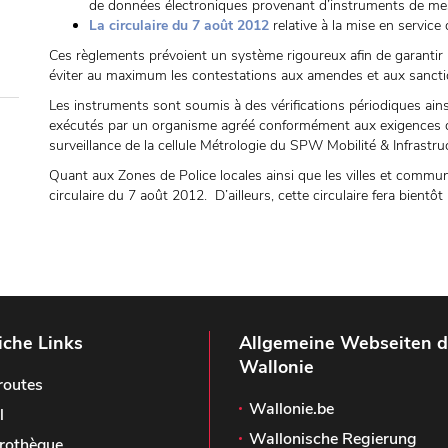
de données électroniques provenant d’instruments de me
La circulaire du 7 août 2012
relative à la mise en service
Ces règlements prévoient un système rigoureux afin de garantir le
éviter au maximum les contestations aux amendes et aux sanction
Les instruments sont soumis à des vérifications périodiques ains
exécutés par un organisme agréé conformément aux exigences de
surveillance de la cellule Métrologie du SPW Mobilité & Infrastru
Quant aux Zones de Police locales ainsi que les villes et commune
circulaire du 7 août 2012. D’ailleurs, cette circulaire fera bientôt 
iche Links
Allgemeine Webseiten d
Wallonie
routes
Wallonie.be
l
Wallonische Regierung
rothèque