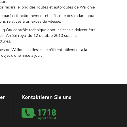
sure ;
 de radars le long des routes et autoroutes de Wallonie.
 parfait fonctionnement et la fiabilité des radars pour
s relatives à un excès de vitesse.
i qu’au contrôle technique dont les essais doivent être
 l’Arrêté royal du 12 octobre 2010 sous la
ctures.
s de Wallonie, celles-ci se réfèrent utilement à la
l’objet d’une mise à jour.
er
Kontaktieren Sie uns