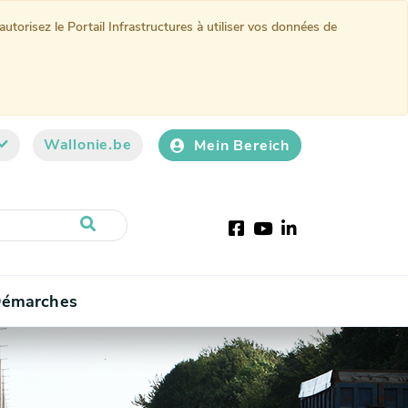
torisez le Portail Infrastructures à utiliser vos données de
Wallonie.be
Mein Bereich
Facebook
Youtube
LinkedIn
émarches