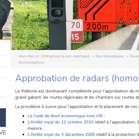
Vous êtes ici :
Entreprises & non-marchand
Nos thématiques
Rout
(homologation)
Approbation de radars (homo
La Wallonie est dorénavant compétente pour l’approbation de mo
grand gabarit, les routes régionales et les chantiers sur routes e
La procédure à suivre pour l’approbation et le placement de ce
Le Code de droit économique livre VIII
;
L’Arrêté royal du 12 octobre 2010
relatif à l’approbation, 
mesure ;
VE
L’Arrêté royal du 3 décembre 2006
relatif à la protection