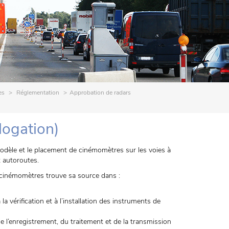
es
Réglementation
Approbation de radars
logation)
dèle et le placement de cinémomètres sur les voies à
t autoroutes.
s cinémomètres trouve sa source dans :
à la vérification et à l’installation des instruments de
 de l’enregistrement, du traitement et de la transmission