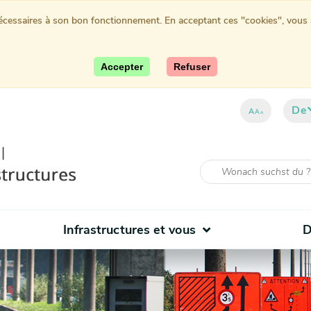
nécessaires à son bon fonctionnement. En acceptant ces "cookies", vous au
Accepter
Refuser
De
A
A
A
Infrastructures et vous
D