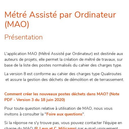
Métré Assisté par Ordinateur
(MAO)
Présentation
L'application MAO (Métré Assisté par Ordinateur) est destinée aux
auteurs de projets, elle permet la création de métré de travaux, sur
base de la liste des postes normalisés du cahier des charges type.
La version 8 est conforme au cahier des charges type Qualiroutes
et assure la gestion des déchets de démolition et de terrassement.
Comment créer les nouveaux postes déchets dans MAO? (Note
PDF - Version 3 du 18 juin 2020)
Pour toute question relative à utilisation de MAO, nous vous
invitons à consulter la "
Foire aux questions
".
Si la réponse ne s'y trouve pas, vous pouvez contacter l'équipe en
charge du MAO (
P. Levo et C. Milicamp
) par e-mail uniquement.