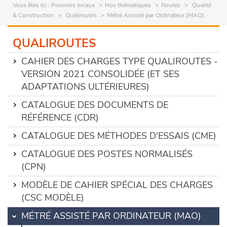
Vous êtes ici :
Pouvoirs locaux
Nos thématiques
Routes
Qualité
& Construction
Qualiroutes
Métré Assisté par Ordinateur (MAO)
QUALIROUTES
CAHIER DES CHARGES TYPE QUALIROUTES -
VERSION 2021 CONSOLIDÉE (ET SES
ADAPTATIONS ULTÉRIEURES)
CATALOGUE DES DOCUMENTS DE
RÉFÉRENCE (CDR)
CATALOGUE DES MÉTHODES D'ESSAIS (CME)
CATALOGUE DES POSTES NORMALISÉS
(CPN)
MODÈLE DE CAHIER SPÉCIAL DES CHARGES
(CSC MODÈLE)
MÉTRÉ ASSISTÉ PAR ORDINATEUR (MAO)