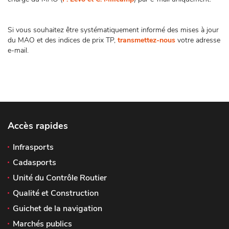
Si vous souhaitez être systématiquement informé des mises à jour
du MAO et des indices de prix TP,
transmettez-nous
votre adresse
e-mail.
Accès rapides
Infrasports
Cadasports
Unité du Contrôle Routier
Qualité et Construction
Guichet de la navigation
Marchés publics