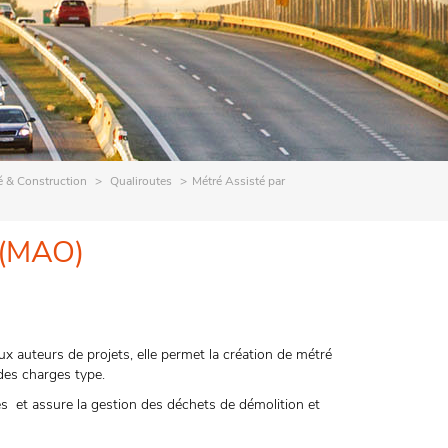
é & Construction
Qualiroutes
Métré Assisté par
 (MAO)
x auteurs de projets, elle permet la création de métré
 des charges type.
s et assure la gestion des déchets de démolition et