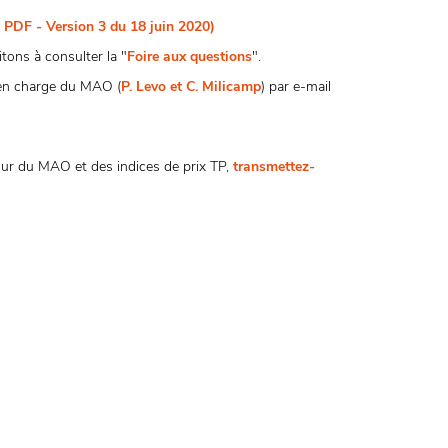
PDF - Version 3 du 18 juin 2020)
tons à consulter la "
Foire aux questions
".
e en charge du MAO (
P. Levo et C. Milicamp
) par e-mail
ur du MAO et des indices de prix TP,
transmettez-