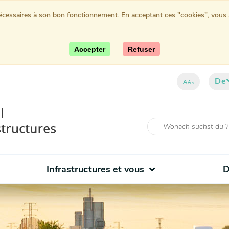
nécessaires à son bon fonctionnement. En acceptant ces "cookies", vous au
Accepter
Refuser
De
ent)
A
A
A
Infrastructures et vous
D