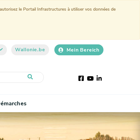
torisez le Portail Infrastructures à utiliser vos données de
Wallonie.be
Mein Bereich
Facebook
Youtube
LinkedIn
émarches