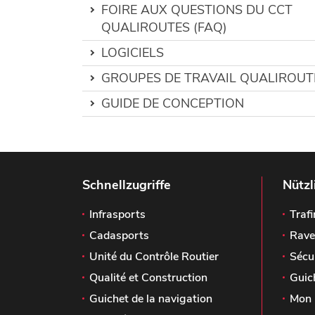
FOIRE AUX QUESTIONS DU CCT
QUALIROUTES (FAQ)
LOGICIELS
GROUPES DE TRAVAIL QUALIROUT
GUIDE DE CONCEPTION
Schnellzugriffe
Nützl
Infrasports
Trafi
Cadasports
Rave
Unité du Contrôle Routier
Sécu
Qualité et Construction
Guic
Guichet de la navigation
Mon 