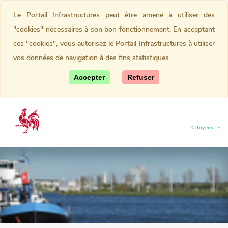
Le Portail Infrastructures peut être amené à utiliser des
"cookies" nécessaires à son bon fonctionnement. En acceptant
ces "cookies", vous autorisez le Portail Infrastructures à utiliser
vos données de navigation à des fins statistiques.
Accepter
Refuser
Citoyens
(current)