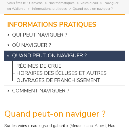
Vous êtes ici :
Citoyens
Nos thématiques
Voies d'eau
Naviguer
en Wallonie
Informations pratiques
Quand peut-on naviguer ?
INFORMATIONS PRATIQUES
QUI PEUT NAVIGUER ?
OÙ NAVIGUER ?
QUAND PEUT-ON NAVIGUER ?
RÉGIMES DE CRUE
HORAIRES DES ÉCLUSES ET AUTRES
OUVRAGES DE FRANCHISSEMENT
COMMENT NAVIGUER ?
Quand peut-on naviguer ?
Sur les voies d’eau « grand gabarit » (Meuse, canal Albert, Haut