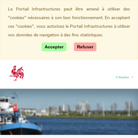
Le Portail Infrastructures peut être amené à utiliser des
"cookies" nécessaires à son bon fonctionnement. En acceptant
ces "cookies", vous autorisez le Portail Infrastructures à utiliser
vos données de navigation à des fins statistiques.
Accepter
Refuser
Citoyens
(current)