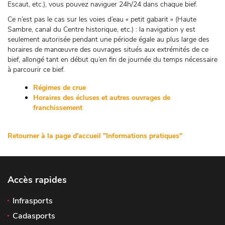
Escaut, etc.), vous pouvez naviguer 24h/24 dans chaque bief.
Ce n’est pas le cas sur les voies d’eau « petit gabarit » (Haute
Sambre, canal du Centre historique, etc.) : la navigation y est
seulement autorisée pendant une période égale au plus large des
horaires de manœuvre des ouvrages situés aux extrémités de ce
bief, allongé tant en début qu’en fin de journée du temps nécessaire
à parcourir ce bief.
Régimes de crue
Horaires des écluses et autres ouvrages de
franchissement
Retourner à la page d'accueil "Informations pratiques"
Accès rapides
Infrasports
Cadasports