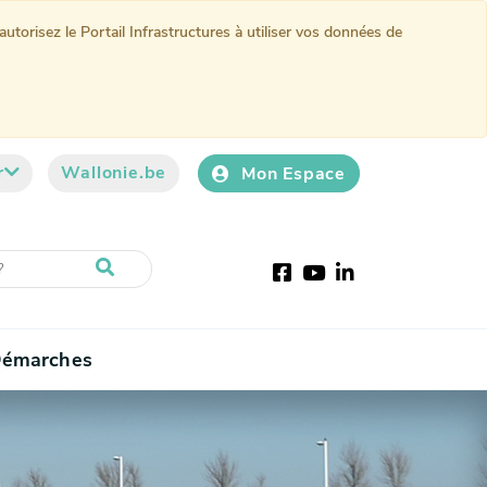
torisez le Portail Infrastructures à utiliser vos données de
r
Wallonie.be
Mon Espace
Facebook
Youtube
LinkedIn
émarches