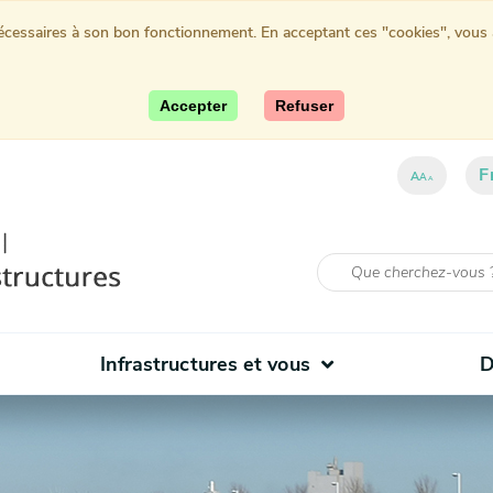
nécessaires à son bon fonctionnement. En acceptant ces "cookies", vous au
Accepter
Refuser
F
A
A
A
Infrastructures et vous
D