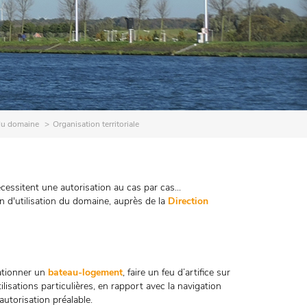
du domaine
Organisation territoriale
cessitent une autorisation au cas par cas...
 d'utilisation du domaine, auprès de la
Direction
tationner un
bateau-logement
, faire un feu d’artifice sur
lisations particulières, en rapport avec la navigation
autorisation préalable.