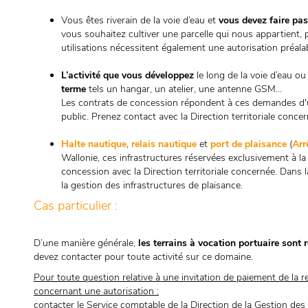
Vous êtes riverain de la voie d’eau et
vous devez faire pa
vous souhaitez cultiver une parcelle qui nous appartient, 
utilisations nécessitent également une autorisation préalab
L’activité que vous développez
le long de la voie d’eau ou
terme
tels un hangar, un atelier, une antenne GSM…
Les contrats de concession répondent à ces demandes d'u
public. Prenez contact avec la Direction territoriale concer
Halte nautique
,
relais nautique
et
port de plaisance
(
Arr
Wallonie, ces infrastructures réservées exclusivement à la
concession avec la Direction territoriale concernée. Dans
la gestion des infrastructures de plaisance.
Cas particulier :
D’une manière générale,
les terrains à vocation portuaire sont
devez contacter pour toute activité sur ce domaine.
Pour toute question relative à une invitation de paiement de la 
concernant une autorisation :
contacter le Service comptable de la Direction de la Gestion des