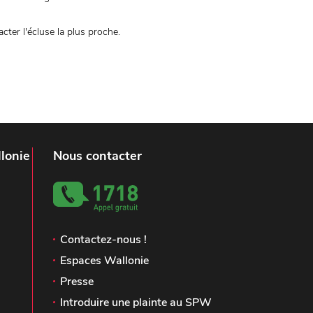
ter l'écluse la plus proche.
lonie
Nous contacter
Contactez-nous !
Espaces Wallonie
Presse
Introduire une plainte au SPW