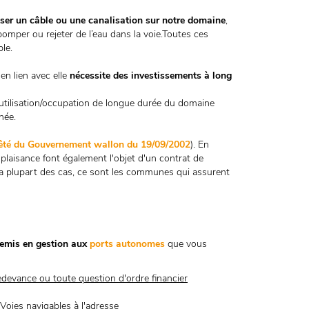
sser un câble ou une canalisation sur notre domaine
,
pomper ou rejeter de l’eau dans la voie.Toutes ces
le.
 en lien avec elle
nécessite des investissements à long
tilisation/occupation de longue durée du domaine
née.
êté du Gouvernement wallon du 19/09/2002
). En
 plaisance font également l'objet d'un contrat de
 la plupart des cas, ce sont les communes qui assurent
 remis en gestion aux
ports autonomes
que vous
redevance ou toute question d'ordre financier
 Voies navigables à l'adresse