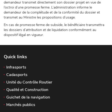
demandeur transmet directement son dossier projet en vue de
l’octroi d’une promesse ferme. L’administration informe le
demandeur de la complétude et de la conformité du dossier et
transmet au Ministre les propositions d’usage.
En cas de promesse ferme de subside, le bénéficiaire transmettra
les dossiers d’attribution et de liquidation conformément au
dispositif légal en vigueur.
Quick links
Infrasports
Cadasports
Unité du Contrôle Routier
Qualité et Construction
Guichet de la navigation
Marchés publics