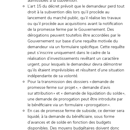
admissibles à la subvention.
L’art 15 du décret prévoit que le demandeur perd tout
droit à la subvention dès lors qu’il procède au
lancement du marché public, qu’il réalise les travaux
ou qu’il procède aux acquisitions avant la notification
de la promesse ferme par le Gouvernement. Des
dérogations peuvent toutefois être accordées par le
Gouvernement sur base d’une requête motivée du
demandeur via un formulaire spécifique. Cette requête
peut s’inscrire uniquement dans le cadre de la
réalisation d’investissements revêtant un caractère
urgent, pour lesquels le demandeur devra démontrer
qu’ils étaient imprévisibles et résultent d’une situation
indépendante de sa volonté.
Pour la transmission des dossiers « demande de
promesse ferme sur projet », « demande d’avis
sur attribution » et « demande de liquidation du solde »,
une demande de prorogation peut être introduite par
le bénéficiaire via un formulaire « prorogation ».
En cas de promesse ferme de subside, ce dernier sera
liquidé, à la demande du bénéficiaire, sous forme
d’avances et de solde en fonction des budgets
disponibles. Des moyens budgétaires doivent donc