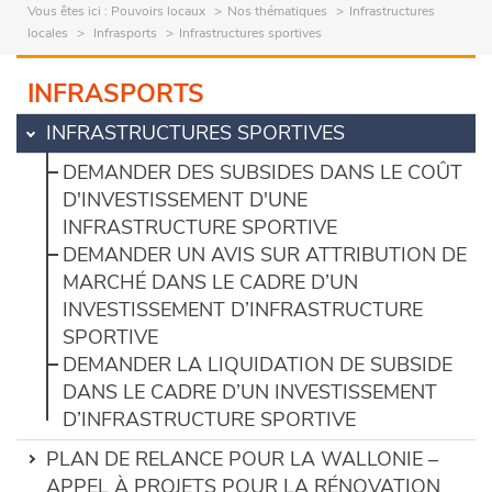
Vous êtes ici :
Pouvoirs locaux
Nos thématiques
Infrastructures
locales
Infrasports
Infrastructures sportives
INFRASPORTS
INFRASTRUCTURES SPORTIVES
DEMANDER DES SUBSIDES DANS LE COÛT
D'INVESTISSEMENT D'UNE
INFRASTRUCTURE SPORTIVE
DEMANDER UN AVIS SUR ATTRIBUTION DE
MARCHÉ DANS LE CADRE D’UN
INVESTISSEMENT D’INFRASTRUCTURE
SPORTIVE
DEMANDER LA LIQUIDATION DE SUBSIDE
DANS LE CADRE D’UN INVESTISSEMENT
D’INFRASTRUCTURE SPORTIVE
PLAN DE RELANCE POUR LA WALLONIE –
APPEL À PROJETS POUR LA RÉNOVATION