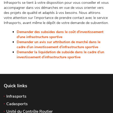
Infrasports se tient à votre disposition pour vous conseiller et vous
accompagner dans vos démarches en vue de vous orienter vers
des projets de qualité et adaptés à vos besoins. Nous attirons
votre attention sur l’importance de prendre contact avec le service
Infrasports, avant même le dépôt de votre demande de subvention.
Demander des subsides dans le coût d'investissement
d'une infrastructure sportive
Demander un avis sur attribution de marché dans le
cadre d’un investissement d’infrastructure sportive
Demander la liquidation de subside dans le cadre d’un
investissement d’infrastructure sportive
Quick links
Infrasports
Cadasports
Unité du Contrôle Routier