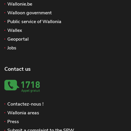
Wallonie.be
Walloon government
Public service of Wallonia
Wallex
Geoportal
Jobs
Contact us
Contactez-nous !
Wallonia areas
Press
Submit a complaint to the SPW