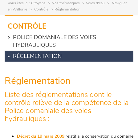
Vous êtes ici :
Citoyens
Nos thématiques
Voies d'eau
Naviguer
en Wallonie
Contrôle
Réglementation
CONTRÔLE
POLICE DOMANIALE DES VOIES
HYDRAULIQUES
RÉGLEMENTATION
Réglementation
Liste des réglementations dont le
contrôle relève de la compétence de la
Police domaniale des voies
hydrauliques :
Décret du 19 mars 2009
relatif à la conservation du domaine