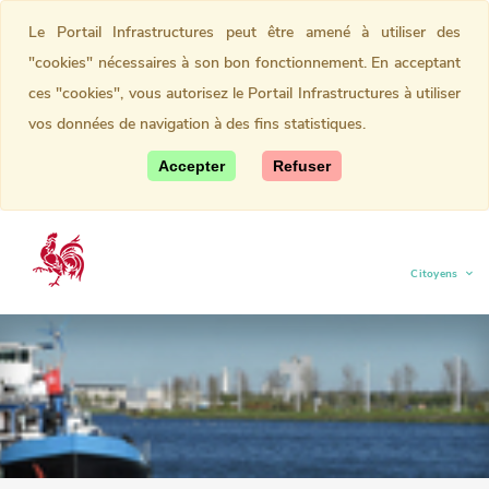
Le Portail Infrastructures peut être amené à utiliser des
"cookies" nécessaires à son bon fonctionnement. En acceptant
ces "cookies", vous autorisez le Portail Infrastructures à utiliser
vos données de navigation à des fins statistiques.
Accepter
Refuser
Citoyens
(current)