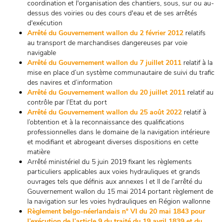
coordination et l'organisation des chantiers, sous, sur ou au-
dessus des voiries ou des cours d'eau et de ses arrêtés
d'exécution
Arrêté du Gouvernement wallon du 2 février 2012
relatifs
au transport de marchandises dangereuses par voie
navigable
Arrêté du Gouvernement wallon du 7 juillet 2011
relatif à la
mise en place d’un système communautaire de suivi du trafic
des navires et d’information
Arrêté du Gouvernement wallon du 20 juillet 2011
relatif au
contrôle par l’Etat du port
Arrêté du Gouvernement wallon du 25 août 2022
relatif à
l’obtention et à la reconnaissance des qualifications
professionnelles dans le domaine de la navigation intérieure
et modifiant et abrogeant diverses dispositions en cette
matière
Arrêté ministériel du 5 juin 2019 fixant les règlements
particuliers applicables aux voies hydrauliques et grands
ouvrages tels que définis aux annexes I et II de l’arrêté du
Gouvernement wallon du 15 mai 2014 portant règlement de
la navigation sur les voies hydrauliques en Région wallonne
Règlement belgo-néerlandais n° VI du 20 mai 1843 pour
l’exécution de l’article 9 du traité du 19 avril 1839 et du