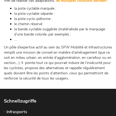
Afin de réaliser ces adaptations,
de multiples solutions existent :
la piste cyclable marquée ;
la piste cyclable séparée ;
la piste cyclo-piétonne ;
le chemin réservé
la bande cyclable suggérée (matérialisée par le marquage
d’une bande colorée, par exemple) ;
…
Un pôle d’expertise actif au sein du SPW Mobilité et Infrastructures
remplit une mission de conseil en matière d’aménagement (que ce
soit en milieu urbain, en entrée d’agglomération, en carrefour ou en
section,…). Il pointe tout ce qui pourrait induire de l’insécurité pour
les cyclistes, propose des alternatives et rappelle régulièrement
quels doivent être les points d’attention, ceux qui permettront de
renforcer la sécurité de tous les usagers.
Schnellzugriffe
Infrasports