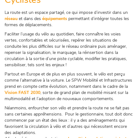
La route est un espace partagé, ce qui impose d’investir dans un
réseau
et dans des
équipements
permettant d’intégrer toutes les
formes de déplacements.
Faciliter l’usage du vélo au quotidien, faire connaître les voies
vertes, confortables et sécurisées, repérer les situations de
conduite les plus difficiles sur le réseau ordinaire puis aménager,
repenser la signalisation, le marquage, la réinsertion dans la
circulation à la sortie d’une piste cyclable, modifier les pratiques,
sensibiliser, tels sont les enjeux !
Partout en Europe et de plus en plus souvent, le vélo est perçu
comme l’alternative à la voiture. Le SPW Mobilité et Infrastructures
prend en compte cette évolution, notamment dans le cadre de la
Vision FAST 2030
, sorte de grand plan de mobilité misant sur la
multimodalité et l’adoption de nouveaux comportements.
Néanmoins, enfourcher son vélo et prendre la route ne se fait pas
sans certaines appréhensions. Pour le gestionnaire, tout doit donc
commencer par un état des lieux : il y a des aménagements qui
favorisent la circulation à vélo et d’autres qui nécessitent encore
des adaptations.