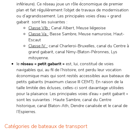
inférieure). Ce réseau joue un rôle économique de premier
plan et fait régulièrement l’objet de travaux de modernisation
ou d’agrandissement. Les principales voies d’eau « grand
gabarit sont les suivantes :
Classe VIb :
Canal Albert, Meuse liégeoise
Classe Va :
Basse Sambre, Meuse namuroise, Haut-
Escaut
Classe IV :
canal Charleroi-Bruxelles, canal du Centre à
grand gabarit, canal Nimy-Blaton-Péronnes, Lys
mitoyenne.
le
réseau « petit gabarit »
est, lui, constitué de voies
navigables qui, au fil de l’histoire, ont perdu leur vocation
économique mais qui sont restés accessibles aux bateaux de
petits gabarits (maximum classe III CEMT). En raison de la
taille limitée des écluses, celles-ci sont davantage utilisées
pour la plaisance. Les principales voies d’eau « petit gabarit »
sont les suivantes : Haute Sambre, canal du Centre
historique, canal Blaton-Ath, Dendre canalisée et le canal de
l’Espierres.
Catégories de bateaux de transport