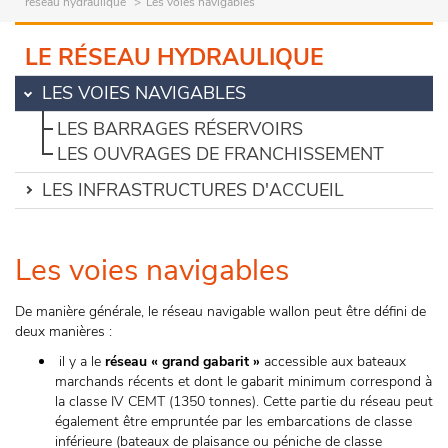
réseau hydraulique
Les voies navigables
LE RÉSEAU HYDRAULIQUE
LES VOIES NAVIGABLES
LES BARRAGES RÉSERVOIRS
LES OUVRAGES DE FRANCHISSEMENT
LES INFRASTRUCTURES D'ACCUEIL
Les voies navigables
De manière générale, le réseau navigable wallon peut être défini de
deux manières :
il y a le
réseau « grand gabarit »
accessible aux bateaux
marchands récents et dont le gabarit minimum correspond à
la classe IV CEMT (1350 tonnes). Cette partie du réseau peut
également être empruntée par les embarcations de classe
inférieure (bateaux de plaisance ou péniche de classe