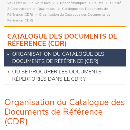
Vous êtes ici :
Pouvoirs locaux
Nos thématiques
Routes
Qualité
& Construction
Qualiroutes
Catalogue des Documents de
Référence (CDR)
Organisation du Catalogue des Documents de
Référence (CDR)
CATALOGUE DES DOCUMENTS DE
RÉFÉRENCE (CDR)
ORGANISATION DU CATALOGUE DES
DOCUMENTS DE RÉFÉRENCE (CDR)
OÙ SE PROCURER LES DOCUMENTS
RÉPERTORIÉS DANS LE CDR ?
Organisation du Catalogue des
Documents de Référence
(CDR)