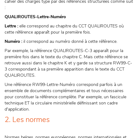
cahier des charges type par des références structurées comme suit
:
QUALIROUTES-Lettre-Numéro
Lettre :
elle correspond au chapitre du CCT QUALIROUTES où
cette référence apparaît pour la première fois.
Numéro :
il correspond au numéro donné à cette référence.
Par exemple, la référence QUALIROUTES-C-3 apparaît pour la
première fois dans le texte du chapitre C. Mais cette référence se
retrouve aussi dans le chapitre K et y garde sa structure RW99-C-
3 correspondant à sa première apparition dans le texte du CCT
QUALIROUTES.
Une référence RW99-Lettre-Numéro correspond parfois à un
ensemble de documents complémentaires et tous nécessaires
pour constituer la référence complète. Par exemple, un fascicule
technique ET la circulaire ministérielle définissant son cadre
d'application.
2. Les normes
Normes belges, normes européennes, normes internationales et