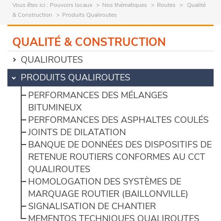
Vous êtes ici :
Pouvoirs locaux
Nos thématiques
Routes
Qualité
& Construction
Produits Qualiroutes
QUALITÉ & CONSTRUCTION
QUALIROUTES
PRODUITS QUALIROUTES
PERFORMANCES DES MÉLANGES
BITUMINEUX
PERFORMANCES DES ASPHALTES COULÉS
JOINTS DE DILATATION
BANQUE DE DONNÉES DES DISPOSITIFS DE
RETENUE ROUTIERS CONFORMES AU CCT
QUALIROUTES
HOMOLOGATION DES SYSTÈMES DE
MARQUAGE ROUTIER (BAILLONVILLE)
SIGNALISATION DE CHANTIER
MEMENTOS TECHNIQUES QUALIROUTES