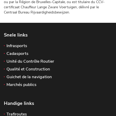
ou par la Région de Bruxelles-Capitale, ou est titulaire du CCV-
certificaat Chauffeur Lange Zware Voertuigen, délivré par le
Centraal Bureau Rijvaardigheidsbewijzen.
Snele links
Infrasports
Cadasports
Unité du Contrôle Routier
Qualité et Construction
Guichet de la navigation
Marchés publics
Handige links
Trafiroutes