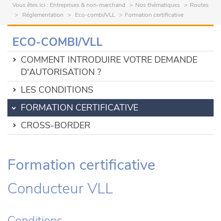
Vous êtes ici :
Entreprises & non-marchand
Nos thématiques
Routes
Réglementation
Eco-combi/VLL
Formation certificative
ECO-COMBI/VLL
COMMENT INTRODUIRE VOTRE DEMANDE
D'AUTORISATION ?
LES CONDITIONS
FORMATION CERTIFICATIVE
CROSS-BORDER
Formation certificative
Conducteur VLL
Conditions