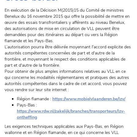
En exécution de la Décision M(2015)15 du Comité de ministres
Benelux du 16 novembre 2015 qui offre la possibilité de mettre en
œuvre des essais transfrontaliers y afférents au niveau Benelux,
des autorisations de mise en circulation de VLL peuvent être
demandées pour des itinéraires au départ ou vers la Région
flamande et les Pays-Bas.
L’autorisation pourra être délivrée moyennant l'accord explicite des
autorités compétentes concernées de part et d'autre de la
frontière, et moyennant le respect des conditions applicables de
part et d'autre de la frontière.
Pour obtenir de plus amples informations relatives au VLL en ce
qui concerne les modalités réglementaires et pratiques des autres
autorités compétentes dans le cadre de cet accord, vous pouvez
vous rendre sur leur site internet :
Région flamande :
https://www.mobielvlaanderen.be/lzv/
Pays-Bas :
https://www.rdw.nl/zakelijk/branches/transporteurs/lzv-
ontheffing
Les exigences techniques applicables aux Pays-Bas, en Région
wallonne et en Région flamande, en ce qui concerne les VLL