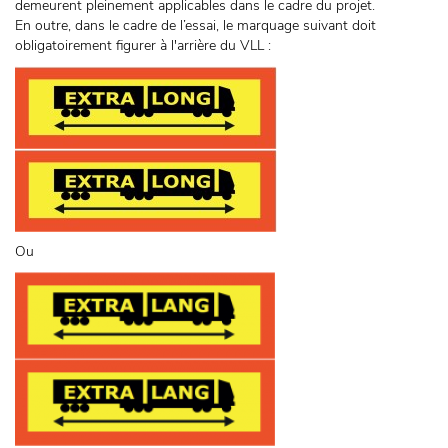
demeurent pleinement applicables dans le cadre du projet.
En outre, dans le cadre de l’essai, le marquage suivant doit
obligatoirement figurer à l'arrière du VLL :
Ou