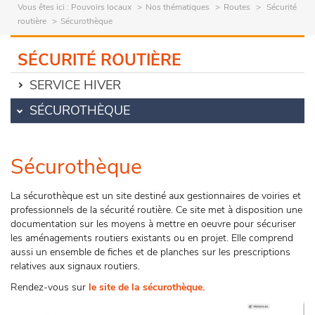
Vous êtes ici :
Pouvoirs locaux
Nos thématiques
Routes
Sécurité
routière
Sécurothèque
SÉCURITÉ ROUTIÈRE
SERVICE HIVER
SÉCUROTHÈQUE
Sécurothèque
La sécurothèque est un site destiné aux gestionnaires de voiries et
professionnels de la sécurité routière. Ce site met à disposition une
documentation sur les moyens à mettre en oeuvre pour sécuriser
les aménagements routiers existants ou en projet. Elle comprend
aussi un ensemble de fiches et de planches sur les prescriptions
relatives aux signaux routiers.
Rendez-vous sur
le site de la sécurothèque
.