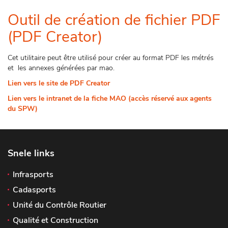
Outil de création de fichier PDF
(PDF Creator)
Cet utilitaire peut être utilisé pour créer au format PDF les métrés
et les annexes générées par mao.
Lien vers le site de PDF Creator
Lien vers le intranet de la fiche MAO (accès réservé aux agents
du SPW)
Snele links
Infrasports
Cadasports
Unité du Contrôle Routier
Qualité et Construction