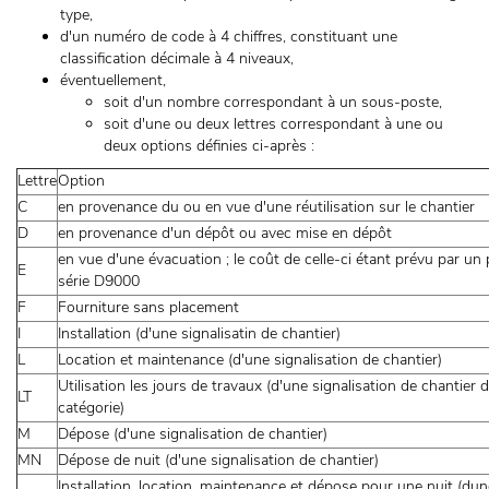
type,
d'un numéro de code à 4 chiffres, constituant une
classification décimale à 4 niveaux,
éventuellement,
soit d'un nombre correspondant à un sous-poste,
soit d'une ou deux lettres correspondant à une ou
deux options définies ci-après :
Lettre
Option
C
en provenance du ou en vue d'une réutilisation sur le chantier
D
en provenance d'un dépôt ou avec mise en dépôt
en vue d'une évacuation ; le coût de celle-ci étant prévu par un 
E
série D9000
F
Fourniture sans placement
I
Installation (d'une signalisatin de chantier)
L
Location et maintenance (d'une signalisation de chantier)
Utilisation les jours de travaux (d'une signalisation de chantier
LT
catégorie)
M
Dépose (d'une signalisation de chantier)
MN
Dépose de nuit (d'une signalisation de chantier)
Installation, location, maintenance et dépose pour une nuit (dune