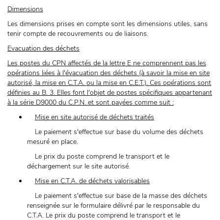
Dimensions
Les dimensions prises en compte sont les dimensions utiles, sans
tenir compte de recouvrements ou de liaisons.
Evacuation des déchets
Les postes du CPN affectés de la lettre E ne comprennent pas les
opérations liées à l'évacuation des déchets (à savoir la mise en site
autorisé, la mise en C.T.A. ou la mise en C.E.T.). Ces opérations sont
définies au B. 3. Elles font l'objet de postes spécifiques appartenant
à la série D9000 du C.P.N. et sont payées comme suit :
Mise en site autorisé de déchets traités
Le paiement s'effectue sur base du volume des déchets
mesuré en place.
Le prix du poste comprend le transport et le
déchargement sur le site autorisé.
Mise en C.T.A. de déchets valorisables
Le paiement s'effectue sur base de la masse des déchets
renseignée sur le formulaire délivré par le responsable du
C.T.A. Le prix du poste comprend le transport et le