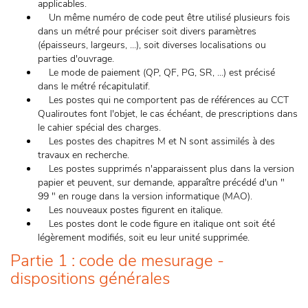
applicables.
Un même numéro de code peut être utilisé plusieurs fois
dans un métré pour préciser soit divers paramètres
(épaisseurs, largeurs, ...), soit diverses localisations ou
parties d'ouvrage.
Le mode de paiement (QP, QF, PG, SR, ...) est précisé
dans le métré récapitulatif.
Les postes qui ne comportent pas de références au CCT
Qualiroutes font l'objet, le cas échéant, de prescriptions dans
le cahier spécial des charges.
Les postes des chapitres M et N sont assimilés à des
travaux en recherche.
Les postes supprimés n'apparaissent plus dans la version
papier et peuvent, sur demande, apparaître précédé d'un "
99 " en rouge dans la version informatique (MAO).
Les nouveaux postes figurent en italique.
Les postes dont le code figure en italique ont soit été
légèrement modifiés, soit eu leur unité supprimée.
Partie 1 : code de mesurage -
dispositions générales