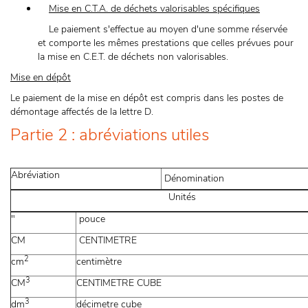
Mise en C.T.A. de déchets valorisables spécifiques
Le paiement s'effectue au moyen d'une somme réservée
et comporte les mêmes prestations que celles prévues pour
la mise en C.E.T. de déchets non valorisables.
Mise en dépôt
Le paiement de la mise en dépôt est compris dans les postes de
démontage affectés de la lettre D.
Partie 2 : abréviations utiles
Abréviation
Dénomination
Unités
"
pouce
CM
CENTIMETRE
2
cm
centimètre
3
CM
CENTIMETRE CUBE
3
dm
décimetre cube