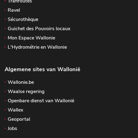
Trafiroutes
Ravel
Sécurothèque
Guichet des Pouvoirs locaux
Mon Espace Wallonie
L'Hydrométrie en Wallonie
Algemene sites van Wallonië
Wallonie.be
Waalse regering
Openbare dienst van Wallonië
Wallex
Geoportal
Jobs