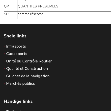
QP
QUANTITES PRESUMEES
SR
somme réservée
Snele links
Infrasports
Cadasports
Unité du Contrôle Routier
Qualité et Construction
Guichet de la navigation
Marchés publics
Handige links