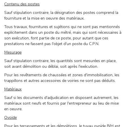
Contenu des postes
Sauf stipulation contraire, la désignation des postes comprend la
fourniture et la mise en oeuvre des matériaux.
Tous travaux, fournitures et sujétions qui ne sont pas mentionnés
explicitement dans un poste du métré, mais qui sont nécessaires à
son exécution, font partie de ce poste, pour autant que ces
prestations ne fassent pas l'objet d'un poste du C.P.N.
Mesurage
Sauf stipulation contraire, les quantités sont mesurées en place,
soit avant démolition ou déblai, soit après l'exécution.
Pour les revêtements de chaussées et zones d'immobilisation, les
trappillons et autres accessoires de voiries ne sont pas déduits.
Matériaux
Sauf si les documents d'adjudication en disposent autrement, les
matériaux sont neufs et fournis par l'entrepreneur au lieu de mise
en oeuvre.
Ovoïde
Pour les terrassements et les démolitions, le tuyau ovoïde B/H est