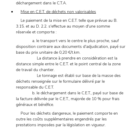
déchargement dans le C.T.A.
Mise en C.E.T. de déchets non valorisables
Le paiement de la mise en C.E.T. telle que prévue au B.
3.15. et au D. 2.2. s'effectue au moyen d'une somme
réservée et comporte :
a. le transport vers le centre le plus proche, sauf
disposition contraire aux documents d'adjudication, payé sur
base du prix unitaire de 0,20 €/t.km.
La distance à prendre en considération est la
distance simple entre le C.E.T. et le point central de la zone
de travail du chantier.
Le tonnage est établi sur base de la masse des
déchets renseignée sur le formulaire délivré par le
responsable du C.E.T.
b. le déchargement dans le C.E.T., payé sur base de
la facture délivrée par le C.E.T., majorée de 10 % pour frais
généraux et bénéfice.
Pour les déchets dangereux, le paiement comporte en
outre les coûts supplémentaires engendrés par les
prestations imposées par la législation en vigueur.