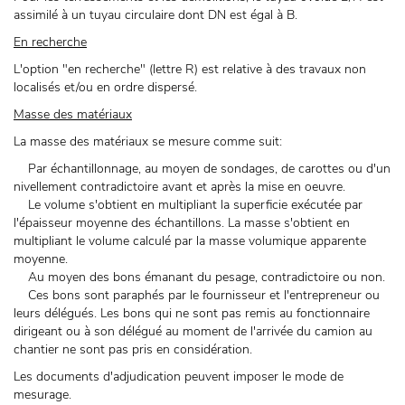
assimilé à un tuyau circulaire dont DN est égal à B.
En recherche
L'option "en recherche" (lettre R) est relative à des travaux non
localisés et/ou en ordre dispersé.
Masse des matériaux
La masse des matériaux se mesure comme suit:
Par échantillonnage, au moyen de sondages, de carottes ou d'un
nivellement contradictoire avant et après la mise en oeuvre.
Le volume s'obtient en multipliant la superficie exécutée par
l'épaisseur moyenne des échantillons. La masse s'obtient en
multipliant le volume calculé par la masse volumique apparente
moyenne.
Au moyen des bons émanant du pesage, contradictoire ou non.
Ces bons sont paraphés par le fournisseur et l'entrepreneur ou
leurs délégués. Les bons qui ne sont pas remis au fonctionnaire
dirigeant ou à son délégué au moment de l'arrivée du camion au
chantier ne sont pas pris en considération.
Les documents d'adjudication peuvent imposer le mode de
mesurage.