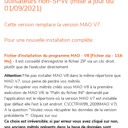
utilisateurs non-SPW (mise à jour du
01/09/2021)
Cette version remplace la version MAO V7.
Pour une nouvelle installation complète:
Fichier d'installation du programme MAO - V8 [Fichier zip - 13,6
Mo
]
- Il est conseillé d'enregistrer le fichier ZIP via un clic droit,
plutôt que de l'exécuter directement
Attention !
Ne pas installer MAO V8 dans le même répertoire que
MAO V7, sous peine de perdre vos métrés.
Pour récupérer vos métrés créés sous MAO V8 à la première
exécution de MAO V8, le "Path du fichier INI" demandé par
l'application est le répertoire où la version MAO V7 est installée
(par défaut elle l'est à cet endroit: C:\CCTRW99_2009\MAO V7).
A la question "Voulez-vous récupérer les données de la version
précédente ?", Cliquez sur oui.
Ce choix est irréversible; si par erreur vous avez cliqué sur non,
vos anciens métrés présents dans la base de données sont