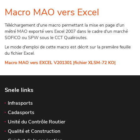
Macro MAO vers Excel
Téléchargement d'une macro permettant la mise en page d'un
métré MAO exporté vers Excel 2007 dans le cadre d'un marché
SOFICO ou SPW sous le CCT Qualiroutes.
Le mode d'emploi de cette macro est décrit sur la première feuille
du fichier Excel.
Macro MAO vers EXCEL V201301 |fichier XLSM-72 KO|
Snele links
Infrasports
Cadasports
Unité du Contrôle Routier
Qualité et Construction