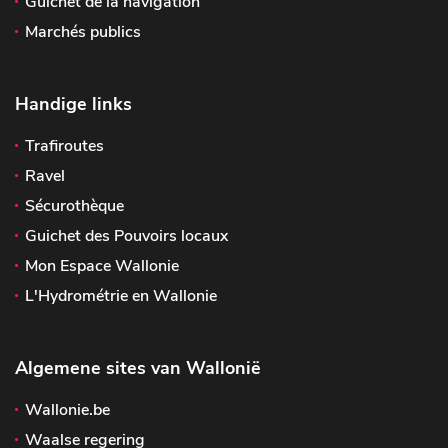
Guichet de la navigation
Marchés publics
Handige links
Trafiroutes
Ravel
Sécurothèque
Guichet des Pouvoirs locaux
Mon Espace Wallonie
L'Hydrométrie en Wallonie
Algemene sites van Wallonië
Wallonie.be
Waalse regering