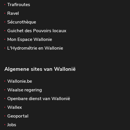
Trafiroutes
Ravel
Sécurothèque
Guichet des Pouvoirs locaux
Mon Espace Wallonie
L'Hydrométrie en Wallonie
Algemene sites van Wallonië
Wallonie.be
Waalse regering
Openbare dienst van Wallonië
Wallex
Geoportal
Jobs