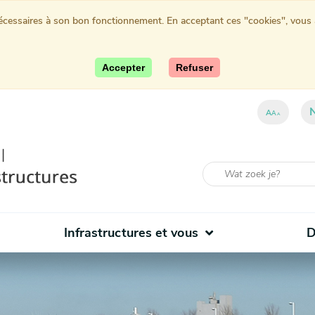
nécessaires à son bon fonctionnement. En acceptant ces "cookies", vous au
Accepter
Refuser
A
A
A
Infrastructures et vous
D