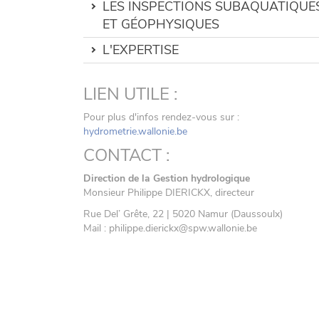
LES INSPECTIONS SUBAQUATIQUE
ET GÉOPHYSIQUES
L'EXPERTISE
LIEN UTILE :
Pour plus d'infos rendez-vous sur :
hydrometrie.wallonie.be
CONTACT :
Direction de la Gestion hydrologique
Monsieur Philippe DIERICKX, directeur
Rue Del’ Grête, 22 | 5020 Namur (Daussoulx)
Mail : philippe.dierickx@spw.wallonie.be