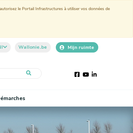
torisez le Portail Infrastructures à utiliser vos données de
Nl
Wallonie.be
Mijn ruimte
Facebook
YouTube
LinkedIn
émarches