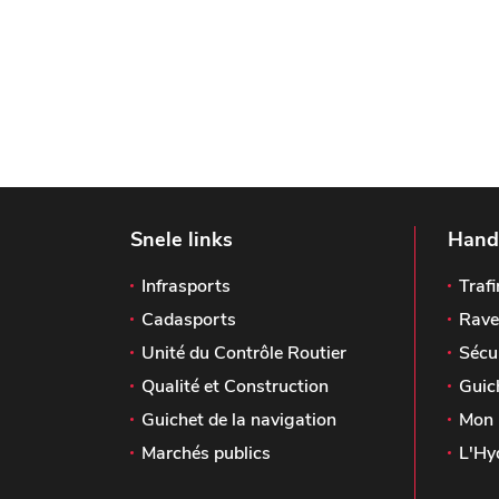
Snele links
Handi
Infrasports
Trafi
Cadasports
Rave
Unité du Contrôle Routier
Sécu
Qualité et Construction
Guic
Guichet de la navigation
Mon 
Marchés publics
L'Hy