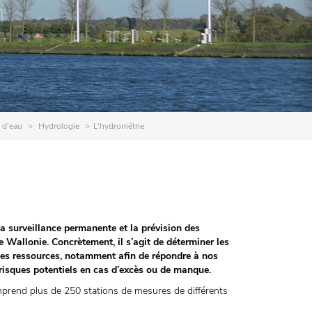
 d'eau
Hydrologie
L'hydrométrie
 surveillance permanente et la prévision des
 Wallonie. Concrètement, il s’agit de déterminer les
 des ressources, notamment afin de répondre à nos
risques potentiels en cas d’excès ou de manque.
rend plus de 250 stations de mesures de différents