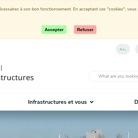
nécessaires à son bon fonctionnement. En acceptant ces "cookies", vous au
Accepter
Refuser
A
A
A
Infrastructures et vous
D