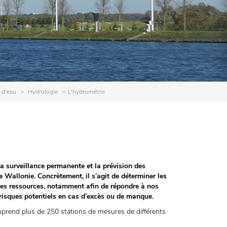
 d'eau
Hydrologie
L'hydrométrie
 surveillance permanente et la prévision des
 Wallonie. Concrètement, il s’agit de déterminer les
 des ressources, notamment afin de répondre à nos
risques potentiels en cas d’excès ou de manque.
rend plus de 250 stations de mesures de différents