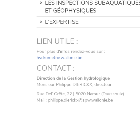
LES INSPECTIONS SUBAQUATIQUE
ET GÉOPHYSIQUES
L'EXPERTISE
LIEN UTILE :
Pour plus d'infos rendez-vous sur :
hydrometrie.wallonie.be
CONTACT :
Direction de la Gestion hydrologique
Monsieur Philippe DIERICKX, directeur
Rue Del’ Grête, 22 | 5020 Namur (Daussoulx)
Mail : philippe.dierickx@spw.wallonie.be