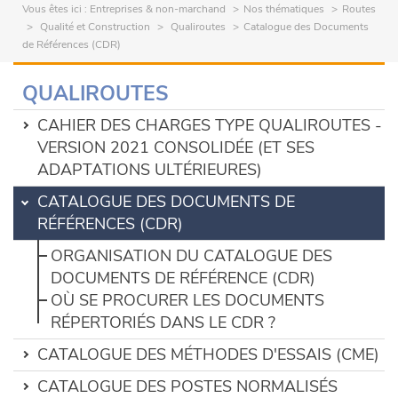
Vous êtes ici :
Entreprises & non-marchand
Nos thématiques
Routes
Qualité et Construction
Qualiroutes
Catalogue des Documents
de Références (CDR)
QUALIROUTES
CAHIER DES CHARGES TYPE QUALIROUTES -
VERSION 2021 CONSOLIDÉE (ET SES
ADAPTATIONS ULTÉRIEURES)
CATALOGUE DES DOCUMENTS DE
RÉFÉRENCES (CDR)
ORGANISATION DU CATALOGUE DES
DOCUMENTS DE RÉFÉRENCE (CDR)
OÙ SE PROCURER LES DOCUMENTS
RÉPERTORIÉS DANS LE CDR ?
CATALOGUE DES MÉTHODES D'ESSAIS (CME)
CATALOGUE DES POSTES NORMALISÉS