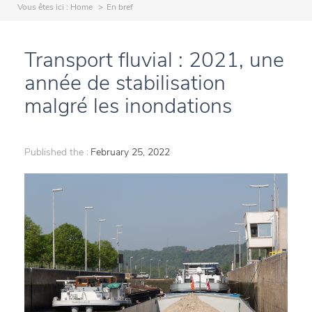
Vous êtes ici :
Home
En bref
Transport fluvial : 2021, une
année de stabilisation
malgré les inondations
Published the :
February 25, 2022