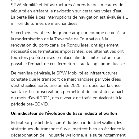
SPW Mobilité et Infrastructures à prendre des mesures de
sécurité en arrêtant la navigation sur certaines voies d’eau.
La perte liée à ces interruptions de navigation est évaluée à 1
million de tonnes de marchandises.
Si certains chantiers de grande ampleur, comme ceux liés à
la modernisation de la Traversée de Tournai ou à la
rénovation du pont-canal de Ronquières, ont également
nécessité des fermetures importantes, des alternatives ont
toutefois pu être mises en place afin de limiter autant que
possible l’impact de ces fermetures sur la logistique fluviale.
De manière générale, le SPW Mobilité et Infrastructures
constate que le transport de marchandises par voie d’eau
s’est stabilisé après une année 2020 marquée par la crise
sanitaire. Les observations permettent de constater, à partir
du mois d’avril 2021, des niveaux de trafic équivalents à la
période pré-COVID.
Un indicateur de l’évolution du tissu industriel wallon
Indicateur partiel de la santé du tissu industriel wallon, les
statistiques du transport fluvial mettent bien en évidence la
décarbonation de l’industrie wallonne, à la suite notamment