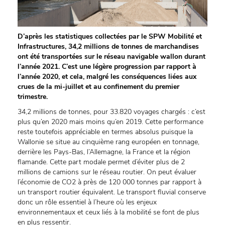
D’après les statistiques collectées par le SPW Mobilité et
Infrastructures, 34,2 millions de tonnes de marchandises
ont été transportées sur le réseau navigable wallon durant
l’année 2021. C’est une légère progression par rapport à
l’année 2020, et cela, malgré les conséquences liées aux
crues de la mi-juillet et au confinement du premier
trimestre.
34,2 millions de tonnes, pour 33.820 voyages chargés : c’est
plus qu’en 2020 mais moins qu’en 2019. Cette performance
reste toutefois appréciable en termes absolus puisque la
Wallonie se situe au cinquième rang européen en tonnage,
derrière les Pays-Bas, l’Allemagne, la France et la région
flamande. Cette part modale permet d’éviter plus de 2
millions de camions sur le réseau routier. On peut évaluer
l’économie de CO2 à près de 120 000 tonnes par rapport à
un transport routier équivalent. Le transport fluvial conserve
donc un rôle essentiel à l’heure où les enjeux
environnementaux et ceux liés à la mobilité se font de plus
en plus ressentir.