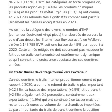
de 2020 (+1,5%). Parmi les catégories en forte progression,
les produits agricoles (+14,4%), les produits chimiques
(+14%) et les produits métallurgiques (+13,1%) ont connu,
en 2021 des rebonds très significatifs compensant parfois
largement les baisses enregistrées en 2020.
Au sein de la catégorie des divers, le nombre d’EVP
(conteneur équivalent vingt pieds) transbordés de ou vers la
voie d’eau depuis les 5 terminaux fluviaux actifs en Wallonie
s’élève à 143.798 EVP, soit une baisse de 4,9% par rapport à
2020. Cette année mitigée ne doit cependant pas masquer le
fait que ce trafic conteneurisé est extrêmement dynamique
et qu’il connait une croissance spectaculaire ces dernières
années.
Un trafic fluvial davantage tourné vers l’extérieur
L’année dernière, le trafic interne, proportionnellement et par
rapport à 2020, a connu le rebond de trafic le plus important
(+12,3%). La hausse des importations (+2,5%) et du transit
(+2,6%) a également été perceptible, contrairement aux
exportations (-1,9%) qui ont continué à se tasser mais qui
restent supérieures au volume de marchandises importées.
La part importante du trafic de transit confirme la position