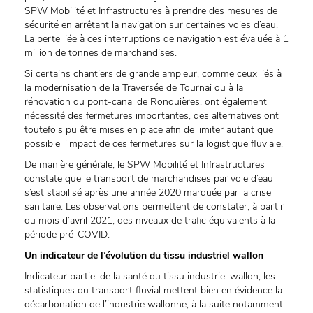
SPW Mobilité et Infrastructures à prendre des mesures de
sécurité en arrêtant la navigation sur certaines voies d’eau.
La perte liée à ces interruptions de navigation est évaluée à 1
million de tonnes de marchandises.
Si certains chantiers de grande ampleur, comme ceux liés à
la modernisation de la Traversée de Tournai ou à la
rénovation du pont-canal de Ronquières, ont également
nécessité des fermetures importantes, des alternatives ont
toutefois pu être mises en place afin de limiter autant que
possible l’impact de ces fermetures sur la logistique fluviale.
De manière générale, le SPW Mobilité et Infrastructures
constate que le transport de marchandises par voie d’eau
s’est stabilisé après une année 2020 marquée par la crise
sanitaire. Les observations permettent de constater, à partir
du mois d’avril 2021, des niveaux de trafic équivalents à la
période pré-COVID.
Un indicateur de l’évolution du tissu industriel wallon
Indicateur partiel de la santé du tissu industriel wallon, les
statistiques du transport fluvial mettent bien en évidence la
décarbonation de l’industrie wallonne, à la suite notamment