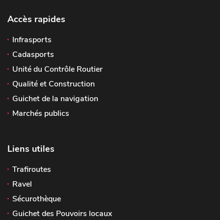
Accès rapides
Infrasports
Cadasports
Unité du Contrôle Routier
Qualité et Construction
Guichet de la navigation
Marchés publics
Liens utiles
Trafiroutes
Ravel
Sécurothèque
Guichet des Pouvoirs locaux