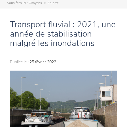
Vous êtes ici :
Citoyens
En bref
Transport fluvial : 2021, une
année de stabilisation
malgré les inondations
Publiée le :
25 février 2022