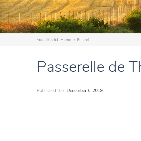
Vous êtes ici :
Home
En bref
Passerelle de Th
Published the :
December 5, 2019