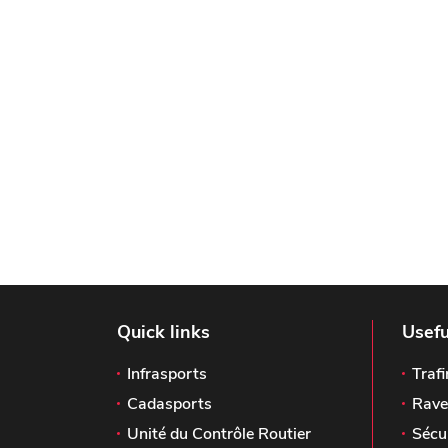
Quick links
Usefu
Infrasports
Trafi
Cadasports
Rave
Unité du Contrôle Routier
Sécu