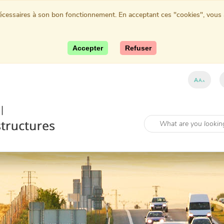
nécessaires à son bon fonctionnement. En acceptant ces "cookies", vous au
Accepter
Refuser
A
A
A