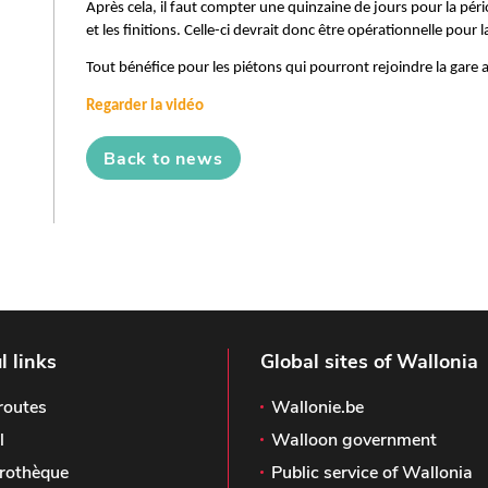
Après cela, il faut compter une quinzaine de jours pour la péri
et les finitions. Celle-ci devrait donc être opérationnelle pour
Tout bénéfice pour les piétons qui pourront rejoindre la gare 
Regarder la vidéo
Back to news
l links
Global sites of Wallonia
routes
Wallonie.be
l
Walloon government
rothèque
Public service of Wallonia