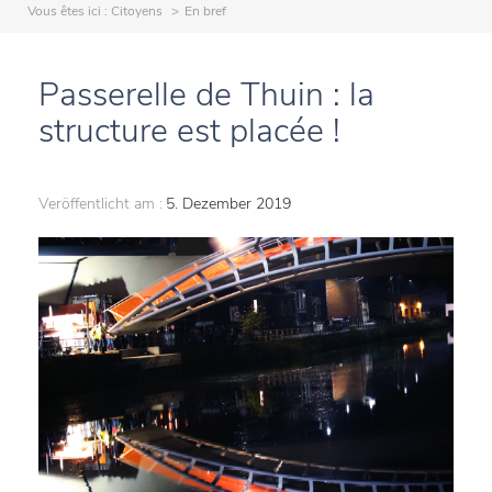
Vous êtes ici :
Citoyens
En bref
Passerelle de Thuin : la
structure est placée !
Veröffentlicht am :
5. Dezember 2019