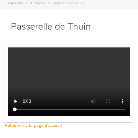
Vous êtes ici :
Citoyens
Passerelle de Thuin
Passerelle de Thuin
Retourner à la page d'accueil