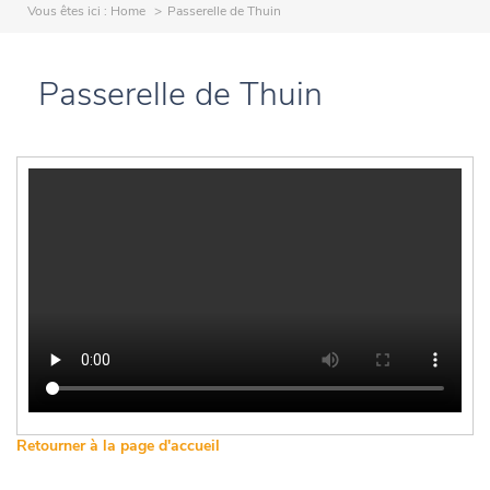
Vous êtes ici :
Home
Passerelle de Thuin
Passerelle de Thuin
Retourner à la page d'accueil