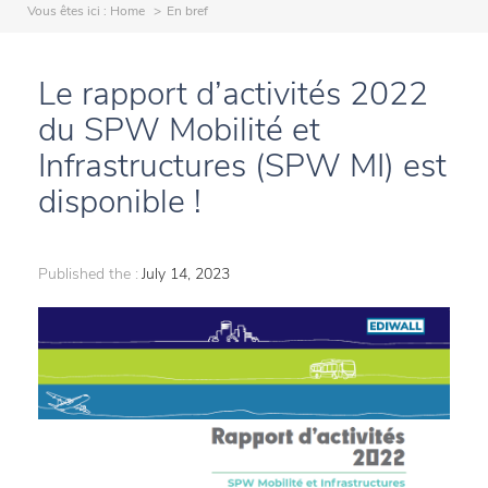
Vous êtes ici :
Home
En bref
Le rapport d’activités 2022
du SPW Mobilité et
Infrastructures (SPW MI) est
disponible !
Published the :
July 14, 2023