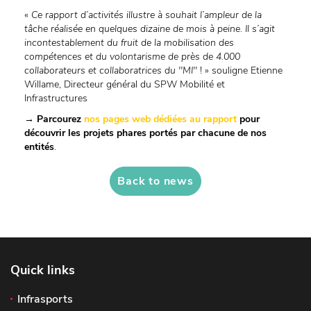
«
Ce rapport d’activités illustre à souhait l’ampleur de la
tâche réalisée en quelques dizaine de mois à peine. Il s’agit
incontestablement du fruit de la mobilisation des
compétences et du volontarisme de près de 4.000
collaborateurs et collaboratrices du ''MI''
! » souligne Etienne
Willame, Directeur général du SPW Mobilité et
Infrastructures
→ Parcourez
nos pages web dédiées au rapport
pour
découvrir les projets phares portés par chacune de nos
entités
.
Back to news
Quick links
Infrasports