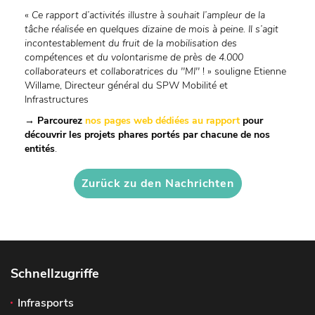
«
Ce rapport d’activités illustre à souhait l’ampleur de la
tâche réalisée en quelques dizaine de mois à peine. Il s’agit
incontestablement du fruit de la mobilisation des
compétences et du volontarisme de près de 4.000
collaborateurs et collaboratrices du ''MI''
! » souligne Etienne
Willame, Directeur général du SPW Mobilité et
Infrastructures
→ Parcourez
nos pages web dédiées au rapport
pour
découvrir les projets phares portés par chacune de nos
entités
.
Zurück zu den Nachrichten
Schnellzugriffe
Infrasports