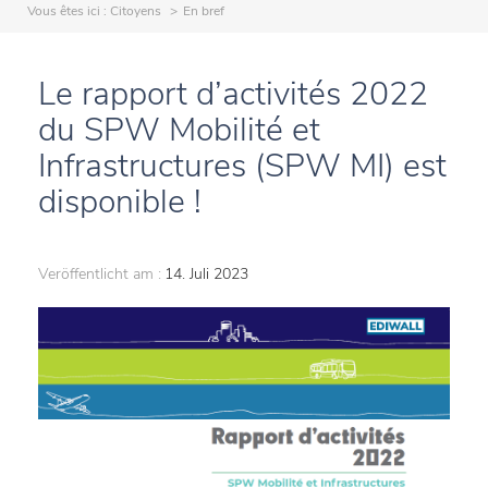
Vous êtes ici :
Citoyens
En bref
Le rapport d’activités 2022
du SPW Mobilité et
Infrastructures (SPW MI) est
disponible !
Veröffentlicht am :
14. Juli 2023