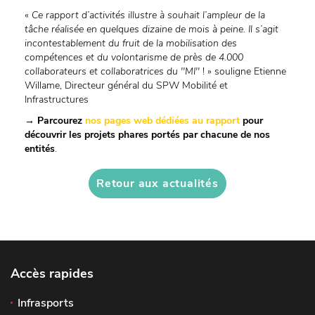
«
Ce rapport d’activités illustre à souhait l’ampleur de la
tâche réalisée en quelques dizaine de mois à peine. Il s’agit
incontestablement du fruit de la mobilisation des
compétences et du volontarisme de près de 4.000
collaborateurs et collaboratrices du ''MI''
! » souligne Etienne
Willame, Directeur général du SPW Mobilité et
Infrastructures
→ Parcourez
nos pages web dédiées au rapport
pour
découvrir les projets phares portés par chacune de nos
entités
.
Retour aux actualités
Accès rapides
Infrasports