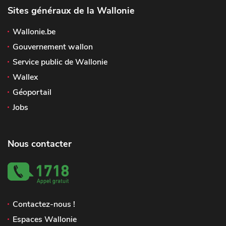
Sites généraux de la Wallonie
Wallonie.be
Gouvernement wallon
Service public de Wallonie
Wallex
Géoportail
Jobs
Nous contacter
Contactez-nous !
Espaces Wallonie