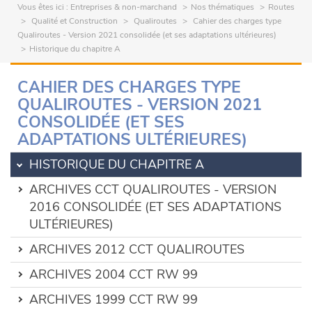
Vous êtes ici :
Entreprises & non-marchand
Nos thématiques
Routes
Qualité et Construction
Qualiroutes
Cahier des charges type
Qualiroutes - Version 2021 consolidée (et ses adaptations ultérieures)
Historique du chapitre A
CAHIER DES CHARGES TYPE
QUALIROUTES - VERSION 2021
CONSOLIDÉE (ET SES
ADAPTATIONS ULTÉRIEURES)
HISTORIQUE DU CHAPITRE A
ARCHIVES CCT QUALIROUTES - VERSION
2016 CONSOLIDÉE (ET SES ADAPTATIONS
ULTÉRIEURES)
ARCHIVES 2012 CCT QUALIROUTES
ARCHIVES 2004 CCT RW 99
ARCHIVES 1999 CCT RW 99