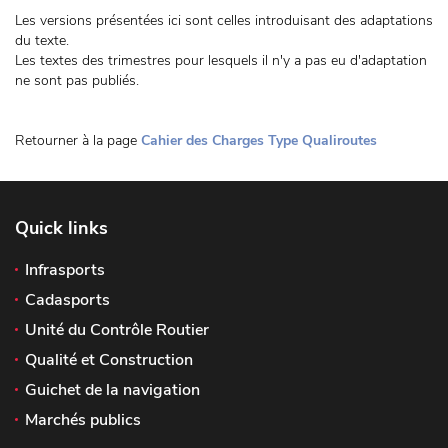
Les versions présentées ici sont celles introduisant des adaptations
du texte.
Les textes des trimestres pour lesquels il n'y a pas eu d'adaptation
ne sont pas publiés.
Retourner à la page
Cahier des Charges Type Qualiroutes
Quick links
Infrasports
Cadasports
Unité du Contrôle Routier
Qualité et Construction
Guichet de la navigation
Marchés publics