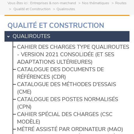
Vous êtes ici :
Entreprises & non-marchand
Nos thématiques
Routes
Qualité et Construction
Qualiroutes
QUALITÉ ET CONSTRUCTION
QUALIROUTES
CAHIER DES CHARGES TYPE QUALIROUTES
- VERSION 2021 CONSOLIDÉE (ET SES
ADAPTATIONS ULTÉRIEURES)
CATALOGUE DES DOCUMENTS DE
RÉFÉRENCES (CDR)
CATALOGUE DES MÉTHODES D'ESSAIS
(CME)
CATALOGUE DES POSTES NORMALISÉS
(CPN)
CAHIER SPÉCIAL DES CHARGES (CSC
MODÈLE)
MÉTRÉ ASSISTÉ PAR ORDINATEUR (MAO)