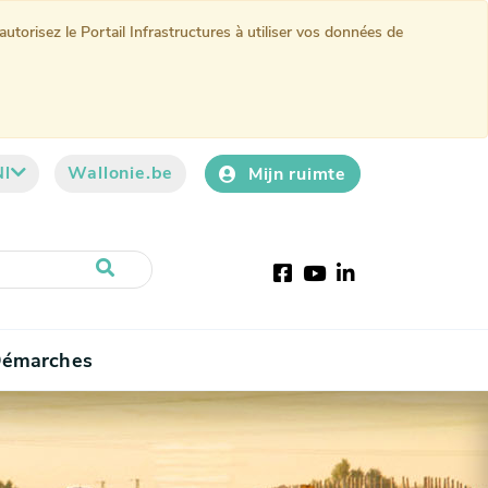
torisez le Portail Infrastructures à utiliser vos données de
Nl
Wallonie.be
Mijn ruimte
Facebook
YouTube
LinkedIn
émarches