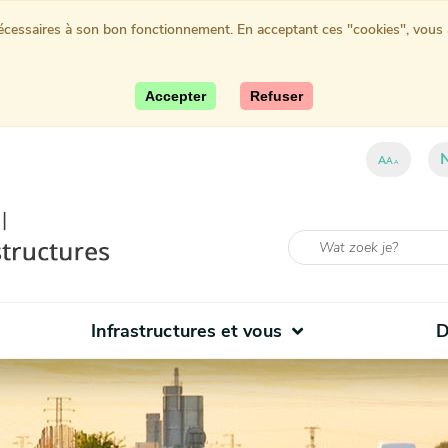
nécessaires à son bon fonctionnement. En acceptant ces "cookies", vous au
Accepter
Refuser
ent)
A
A
A
Infrastructures et vous
D