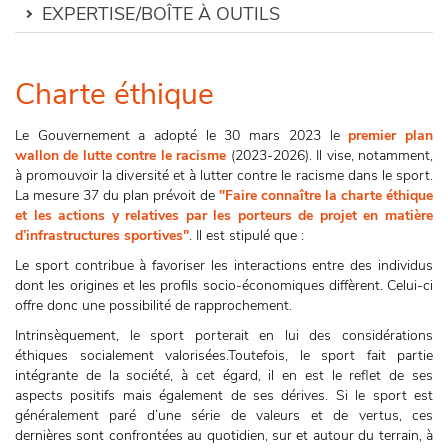
EXPERTISE/BOÎTE À OUTILS
Charte éthique
Le Gouvernement a adopté le 30 mars 2023 le
premier plan
wallon de lutte contre le racisme
(2023-2026). Il vise, notamment,
à promouvoir la diversité et à lutter contre le racisme dans le sport.
La mesure 37 du plan prévoit de
"Faire connaître la charte éthique
et les actions y relatives par les porteurs de projet en matière
d’infrastructures sportives"
. Il est stipulé que :
Le sport contribue à favoriser les interactions entre des individus
dont les origines et les profils socio-économiques diffèrent. Celui-ci
offre donc une possibilité de rapprochement.
Intrinsèquement, le sport porterait en lui des considérations
éthiques socialement valorisées.Toutefois, le sport fait partie
intégrante de la société, à cet égard, il en est le reflet de ses
aspects positifs mais également de ses dérives. Si le sport est
généralement paré d’une série de valeurs et de vertus, ces
dernières sont confrontées au quotidien, sur et autour du terrain, à