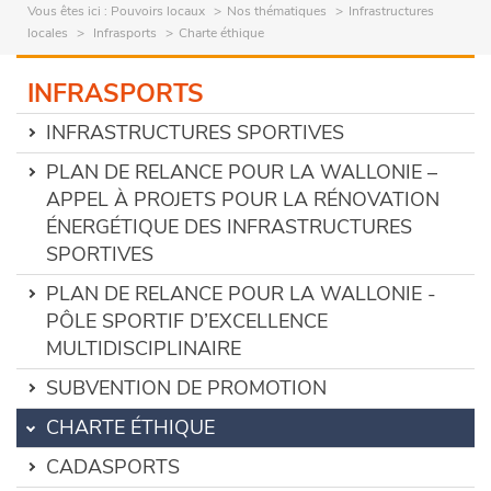
Vous êtes ici :
Pouvoirs locaux
Nos thématiques
Infrastructures
locales
Infrasports
Charte éthique
INFRASPORTS
INFRASTRUCTURES SPORTIVES
PLAN DE RELANCE POUR LA WALLONIE –
APPEL À PROJETS POUR LA RÉNOVATION
ÉNERGÉTIQUE DES INFRASTRUCTURES
SPORTIVES
PLAN DE RELANCE POUR LA WALLONIE -
PÔLE SPORTIF D’EXCELLENCE
MULTIDISCIPLINAIRE
SUBVENTION DE PROMOTION
CHARTE ÉTHIQUE
CADASPORTS