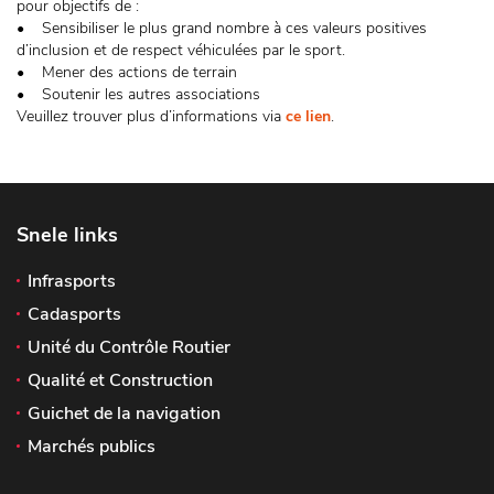
pour objectifs de :
• Sensibiliser le plus grand nombre à ces valeurs positives
d’inclusion et de respect véhiculées par le sport.
• Mener des actions de terrain
• Soutenir les autres associations
Veuillez trouver plus d’informations via
ce lien
.
Snele links
Infrasports
Cadasports
Unité du Contrôle Routier
Qualité et Construction
Guichet de la navigation
Marchés publics