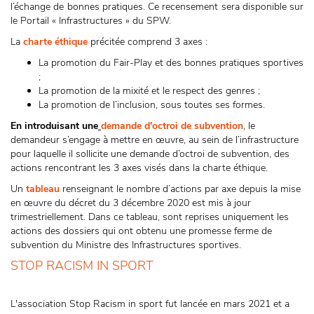
l’échange de bonnes pratiques. Ce recensement sera disponible sur
le Portail « Infrastructures » du SPW.
La
charte éthique
précitée comprend 3 axes :
La promotion du Fair-Play et des bonnes pratiques sportives
;
La promotion de la mixité et le respect des genres ;
La promotion de l’inclusion, sous toutes ses formes.
En introduisant une
demande d'octroi de subvention
, le
demandeur s’engage à mettre en œuvre, au sein de l’infrastructure
pour laquelle il sollicite une demande d’octroi de subvention, des
actions rencontrant les 3 axes visés dans la charte éthique.
Un
tableau
renseignant le nombre d’actions par axe depuis la mise
en œuvre du décret du 3 décembre 2020 est mis à jour
trimestriellement. Dans ce tableau, sont reprises uniquement les
actions des dossiers qui ont obtenu une promesse ferme de
subvention du Ministre des Infrastructures sportives.
STOP RACISM IN SPORT
L'association Stop Racism in sport fut lancée en mars 2021 et a