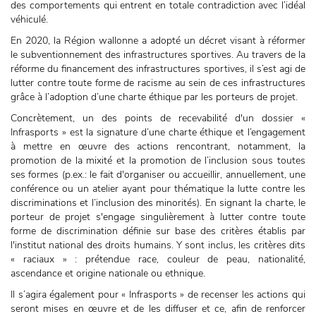
des comportements qui entrent en totale contradiction avec l’idéal
véhiculé.
En 2020, la Région wallonne a adopté un décret visant à réformer
le subventionnement des infrastructures sportives. Au travers de la
réforme du financement des infrastructures sportives, il s’est agi de
lutter contre toute forme de racisme au sein de ces infrastructures
grâce à l’adoption d’une charte éthique par les porteurs de projet.
Concrètement, un des points de recevabilité d'un dossier «
Infrasports » est la signature d’une charte éthique et l’engagement
à mettre en œuvre des actions rencontrant, notamment, la
promotion de la mixité et la promotion de l’inclusion sous toutes
ses formes (p.ex.: le fait d'organiser ou accueillir, annuellement, une
conférence ou un atelier ayant pour thématique la lutte contre les
discriminations et l’inclusion des minorités). En signant la charte, le
porteur de projet s'engage singulièrement à lutter contre toute
forme de discrimination définie sur base des critères établis par
l'institut national des droits humains. Y sont inclus, les critères dits
« raciaux » : prétendue race, couleur de peau, nationalité,
ascendance et origine nationale ou ethnique.
Il s’agira également pour « Infrasports » de recenser les actions qui
seront mises en œuvre et de les diffuser et ce, afin de renforcer