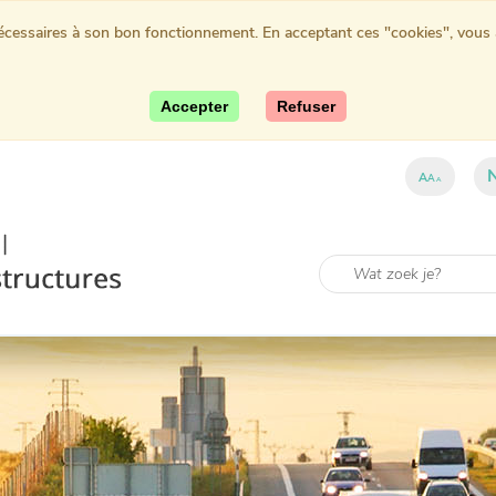
nécessaires à son bon fonctionnement. En acceptant ces "cookies", vous au
Accepter
Refuser
A
A
A