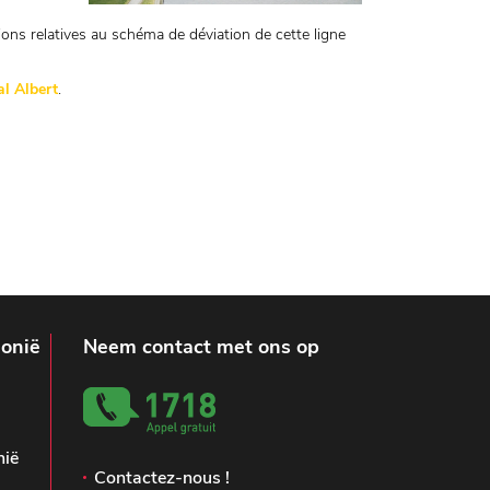
ons relatives au schéma de déviation de cette ligne
l Albert
.
lonië
Neem contact met ons op
nië
Contactez-nous !