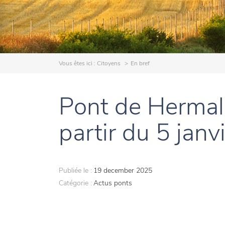
Vous êtes ici :
Citoyens
En bref
Pont de Hermal
partir du 5 jan
Publiée le :
19 december 2025
Catégorie :
Actus ponts