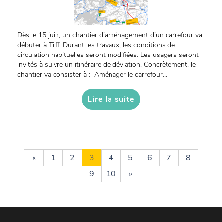
Dès le 15 juin, un chantier d’aménagement d’un carrefour va
débuter à Tilff. Durant les travaux, les conditions de
circulation habituelles seront modifiées. Les usagers seront
invités à suivre un itinéraire de déviation. Concrètement, le
chantier va consister à : Aménager le carrefour...
Lire la suite
«
1
2
3
4
5
6
7
8
9
10
»