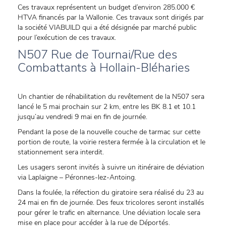
Ces travaux représentent un budget d’environ 285.000 €
HTVA financés par la Wallonie. Ces travaux sont dirigés par
la société VIABUILD qui a été désignée par marché public
pour l’exécution de ces travaux.
N507 Rue de Tournai/Rue des
Combattants à Hollain-Bléharies
Un chantier de réhabilitation du revêtement de la N507 sera
lancé le 5 mai prochain sur 2 km, entre les BK 8.1 et 10.1
jusqu’au vendredi 9 mai en fin de journée.
Pendant la pose de la nouvelle couche de tarmac sur cette
portion de route, la voirie restera fermée à la circulation et le
stationnement sera interdit.
Les usagers seront invités à suivre un itinéraire de déviation
via Laplaigne – Péronnes-lez-Antoing.
Dans la foulée, la réfection du giratoire sera réalisé du 23 au
24 mai en fin de journée. Des feux tricolores seront installés
pour gérer le trafic en alternance. Une déviation locale sera
mise en place pour accéder à la rue de Déportés.