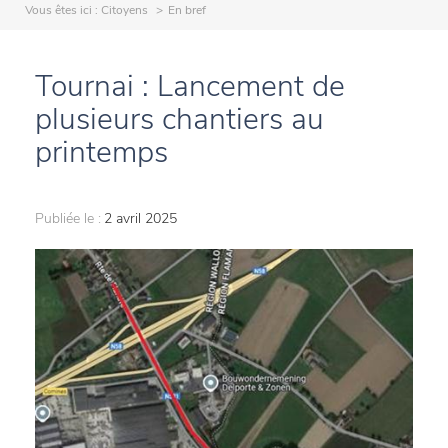
Vous êtes ici :
Citoyens
En bref
Tournai : Lancement de
plusieurs chantiers au
printemps
Publiée le :
2 avril 2025