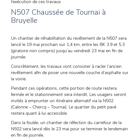
l’exécution de ces travaux.
N507 Chaussée de Tournai à
Bruyelle
Un chantier de réhabilitation du revêtement de la N507 sera
lancé le 19 mai prochain sur 1,4 km, entre les BK 3.9 et 5.3
(giratoire non compris) jusqu’au vendredi 23 mai en fin de
journée.
Concrètement, les travaux vont consister à racler l’ancien
revêtement afin de poser une nouvelle couche d’asphalte sur
la voirie.
Pendant ces opérations, cette portion de route restera
fermée et le stationnement sera interdit. Les usagers seront
invités à emprunter un itinéraire alternatif via la N502
(Calonne – Chercq – Tournai). Le quartier du petit pavé
restera quant à lui accessible.
Dans la foulée, un chantier de réfection du carrefour de la
N502 sera lancé dès le 23 mai pour se terminer le lendemain
en fin de journée.