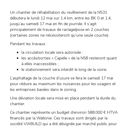
Un chantier de réhabilitation du revêtement de la N531
débutera le lundi 12 mai sur 1.4 km, entre les BK 0 et 1.4,
jusqu’au samedi 17 mai en fin de journée. Il s’agit
principalement de travaux de raclage/pose en 2 couches
(certaines zones ne nécessiteront qu’une seule couche).
Pendant les travaux :
la circulation locale sera autorisée ;
les accès/sorties « Capelle » de la N58 resteront quant
à elles inaccessibles ;
le stationnement sera interdit le long de la voirie.
L’asphaltage de la couche d’usure se fera le samedi 17 mai
pour réduire au maximum les nuisances pour les usagers et
les entreprises basées dans le zoning.
Une déviation locale sera mise en place pendant la durée du
chantier.
Ce chantier représente un budget d’environ 588.000 € HTVA
financés par la Wallonie. Ces travaux sont dirigés par la
société VIABUILD qui a été désignée par marché public pour