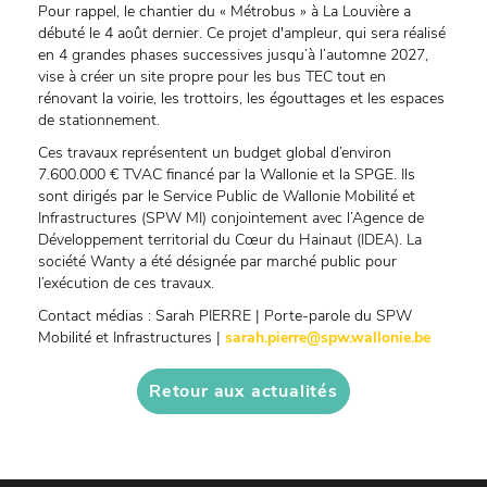
Pour rappel, le chantier du « Métrobus » à La Louvière a
débuté le 4 août dernier. Ce projet d'ampleur, qui sera réalisé
en 4 grandes phases successives jusqu’à l’automne 2027,
vise à créer un site propre pour les bus TEC tout en
rénovant la voirie, les trottoirs, les égouttages et les espaces
de stationnement.
Ces travaux représentent un budget global d’environ
7.600.000 € TVAC financé par la Wallonie et la SPGE. Ils
sont dirigés par le Service Public de Wallonie Mobilité et
Infrastructures (SPW MI) conjointement avec l’Agence de
Développement territorial du Cœur du Hainaut (IDEA). La
société Wanty a été désignée par marché public pour
l’exécution de ces travaux.
Contact médias : Sarah PIERRE | Porte-parole du SPW
Mobilité et Infrastructures |
sarah.pierre@spw.wallonie.be
Retour aux actualités