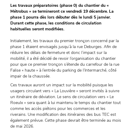
Les travaux préparatoires (phase 0) du chantier du «
Métrobus » se termineront ce vendredi 19 décembre. La
phase 1 pourra dès lors débuter dès le lundi 5 janvier.
Durant cette phase, les conditions de circulation
habituelles seront modifiées.
Initialement, les travaux du premier tronçon concerné par la
phase 1 étaient envisagés jusqu’à la rue Deburges. Afin de
réduire les délais de fermeture et donc l’impact sur la
mobilité, il a été décidé de revoir l’organisation du chantier
pour que ce premier tronçon s’étende du carrefour de la rue
Falise « haute » à l’entrée du parking de l’Intermarché, côté
impair de la chaussée.
Ces travaux auront un impact sur la mobilité puisque les
usagers circulant vers « La Louvière » seront invités à suivre
un itinéraire de déviation. Le sens de circulation vers « Le
Roeulx » sera quant à lui maintenu le temps du chantier tout
comme les accès piétons pour les commerces et les
riverains. Une modification des itinéraires des bus TEC est
également prévue. Cette phase devrait être terminée au mois
de mai 2026.