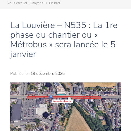
Vous êtes ici :
Citoyens
En bref
La Louvière – N535 : La 1re
phase du chantier du «
Métrobus » sera lancée le 5
janvier
Publiée le :
19 décembre 2025