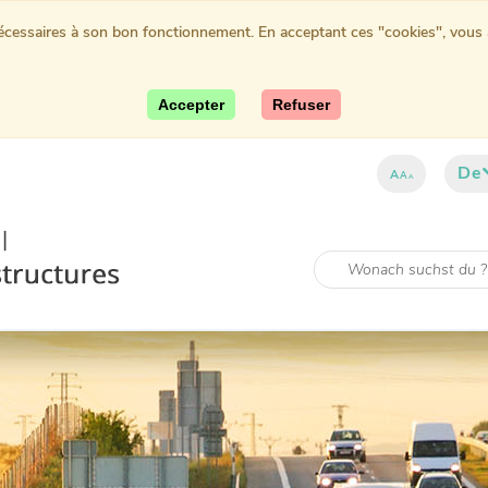
nécessaires à son bon fonctionnement. En acceptant ces "cookies", vous au
Accepter
Refuser
De
A
A
A