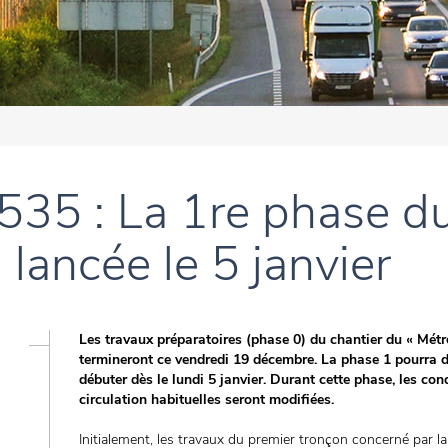
535 : La 1re phase du
lancée le 5 janvier
Les travaux préparatoires (phase 0) du chantier du « Métr
termineront ce vendredi 19 décembre. La phase 1 pourra d
débuter dès le lundi 5 janvier. Durant cette phase, les con
circulation habituelles seront modifiées.
Initialement, les travaux du premier tronçon concerné par l