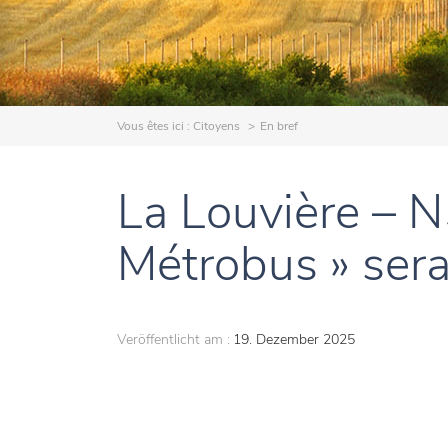
Vous êtes ici :
Citoyens
En bref
La Louvière – N
Métrobus » sera 
Veröffentlicht am :
19. Dezember 2025