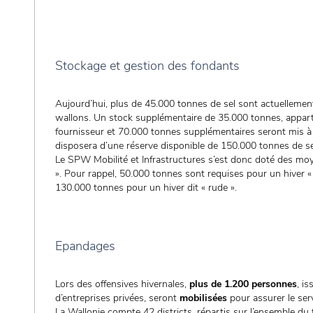
Stockage et gestion des fondants
Aujourd’hui, plus de 45.000 tonnes de sel sont actuellement
wallons. Un stock supplémentaire de 35.000 tonnes, appart
fournisseur et 70.000 tonnes supplémentaires seront mis à s
disposera d’une réserve disponible de 150.000 tonnes de se
Le SPW Mobilité et Infrastructures s’est donc doté des moy
». Pour rappel, 50.000 tonnes sont requises pour un hiver 
130.000 tonnes pour un hiver dit « rude ».
Epandages
Lors des offensives hivernales,
plus de 1.200 personnes
, i
d’entreprises privées, seront
mobilisées
pour assurer le serv
La Wallonie compte 42 districts, répartis sur l’ensemble du 