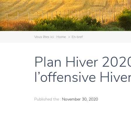
Vous êtes ici :
Home
En bref
Plan Hiver 2020
l’offensive Hive
Published the :
November 30, 2020