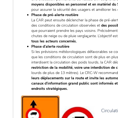
moyens disponibles en personnel et en matériel du
pour assurer la sécurité des usagers et améliorer les c
Phase de pré-alerte routière
La CAR peut ensuite déclencher la phase de pré-alert
des conditions de circulation observées et
des possib
que pourraient prendre les pays voisins. Précisément,
chutes de neige ou de pluie verglaçante. L’objectif est
tous les acteurs concernés.
Phase d’alerte routière
Si les prévisions météorologiques défavorables se con
que les conditions de circulation sont de plus en plus
interdisent la circulation des poids lourds, la CAR décl
restriction de la mobilité, voire une interdiction de 
lourds de plus de 13 mètres). Le CRC-W recommande
leurs déplacements sur la route et invite les autom
canaux d’information grand public sont informés et
endroits stratégiques.
Circulat