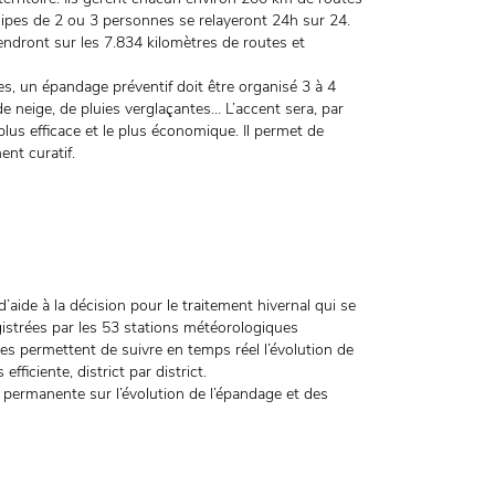
quipes de 2 ou 3 personnes se relayeront 24h sur 24.
ndront sur les 7.834 kilomètres de routes et
es, un épandage préventif doit être organisé 3 à 4
de neige, de pluies verglaçantes… L’accent sera, par
lus efficace et le plus économique. Il permet de
nt curatif.
aide à la décision pour le traitement hivernal qui se
gistrées par les 53 stations météorologiques
ées permettent de suivre en temps réel l’évolution de
fficiente, district par district.
permanente sur l’évolution de l’épandage et des