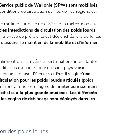
 Service public de Wallonie (SPW) sont mobilisés
onditions de circulation sur les voiries régionales.
e routière sur base des prévisions météorologiques,
les interdictions de circulation des poids lourds
 la phase de pré-alerte est déclenchée lors de fortes
 d’
assurer le maintien de la mobilité et d’informer
firment par l’arrivée de perturbations importantes,
 difficiles ou encore que certains pays voisins
enche la phase d’Alerte routière. Il s’agit d’
une
circulation pour les poids lourds articulés
(poids
 alors à tous les usagers de
limiter au maximum
obilistes à la plus grande prudence
.
Les différents
 les engins de déblocage sont déployés dans les
ion des poids lourds