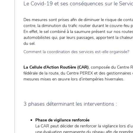
Le Covid-19 et ses conséquences sur le Servi
Des mesures sont prises afin de diminuer le risque de cont
contre, la diminution du trafic routier durant le couvre-feu po
En effet, le sel combiné à la saumure présent sur nos route
automobilistes qui, par leurs passages, apportent la chaleur
du sel.
Comment la coordination des services est-elle organisée?
La Cellule d’Action Routière (CAR)
, composée du Centre Ré
fédérale de la route, du Centre PEREX et des gestionnaires 
mesures mises en œuvre lors d’intempéries hivernales.
3 phases déterminant les interventions :
Phase de vigilance renforcée
La CAR peut décider de renforcer la vigilance lors d’u
une évaluation permanente du réseau afin de prendr