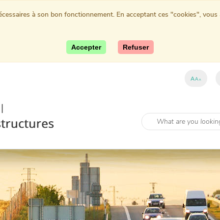
nécessaires à son bon fonctionnement. En acceptant ces "cookies", vous au
Accepter
Refuser
A
A
A