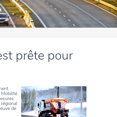
st prête pour
nent
 Mobilité
mesures
 régional
preuve de