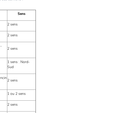
Sens
2 sens
2 sens
 -
2 sens
1 sens : Nord-
Sud
oncin
2 sens
1 ou 2 sens
2 sens