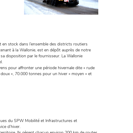
 en stock dans l’ensemble des districts routiers
enant à la Wallonie, est en dépôt auprès de notre
a disposition par le fournisseur. La Wallonie
l.
ens pour affronter une période hivernale dite « rude
« doux », 70.000 tonnes pour un hiver « moyen » et
ssues du SPW Mobilité et Infrastructures et
ice d’hiver.
territoire. Ils gèrent chacun environ 200 km de routes